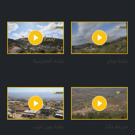
بلدة جباع
بلدة العديسة
مزرعة حلتا
بلدة عين عرب