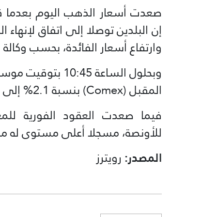
صعدت أسعار الذهب اليوم بعدما قا
إن البلدين توصلا إلى اتفاق لإنهاء ا
وارتفاع أسعار الفائدة، بحسب وكالة “
وبحلول الساعة :45
المقبل (Comex) بنسبة 2.1% إلى 4327.90 دولارا للأونصة.
للأونصة، مسجلا أعلى مستوى له منذ 
المصدر:
رويترز