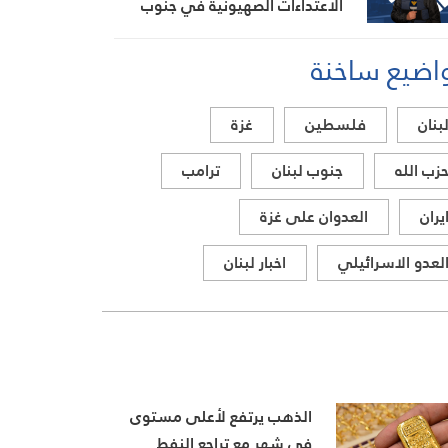
الاعتداءات الصهيونية في جنوب
لبنان اليوم
اضيع ساخنة
بنان
فلسطين
غزة
زب الله
جنوب لبنان
ترامب
يران
العدوان على غزة
لعدو الاسرائيلي
اخبار لبنان
الذهب يرتفع لأعلى مستوى
في شهر مع تراجع النفط