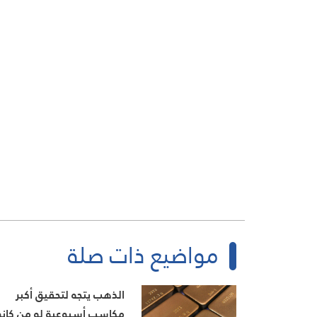
مواضيع ذات صلة
الذهب يتجه لتحقيق أكبر
مكاسب أسبوعية له من كان