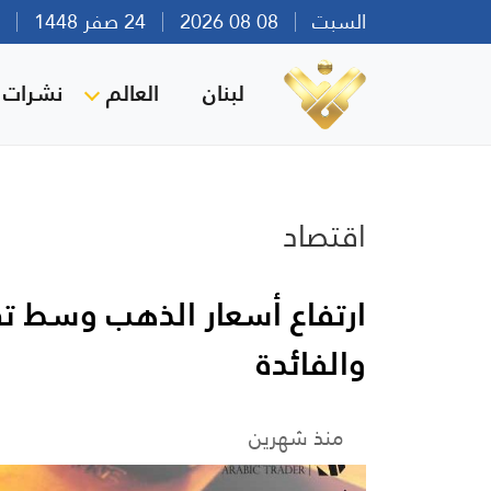
السبت
08 08 2026
24 صفر 1448
بير
لبنان
العالم
نشرات ا
اقتصاد
ارتفاع أسعار الذهب وسط تف
والفائدة
منذ شهرين