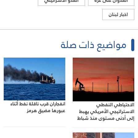
العدوان على غزة
العدو الاسرائيلي
اخبار لبنان
مواضيع ذات صلة
انفجاران قرب ناقلة نفط أثناء
الاحتياطي النفطي
عبورها مضيق هرمز
الاستراتيجي الأمريكي يهبط
إلى أدنى مستوى منذ شباط
1983