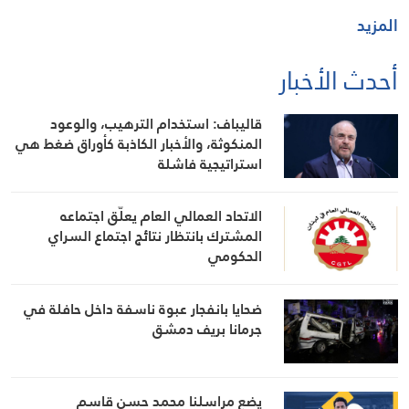
المزيد
أحدث الأخبار
قاليباف: استخدام الترهيب، والوعود
المنكوثة، والأخبار الكاذبة كأوراق ضغط هي
استراتيجية فاشلة
الاتحاد العمالي العام يعلّق اجتماعه
المشترك بانتظار نتائج اجتماع السراي
الحكومي
ضحايا بانفجار عبوة ناسفة داخل حافلة في
جرمانا بريف دمشق
يضع مراسلنا محمد حسن قاسم