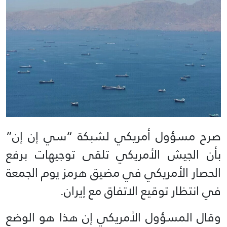
صرح مسؤول أمريكي لشبكة “سي إن إن”
بأن الجيش الأمريكي تلقى توجيهات برفع
الحصار الأمريكي في مضيق هرمز يوم الجمعة
في انتظار توقيع الاتفاق مع إيران.
وقال المسؤول الأمريكي إن هذا هو الوضع