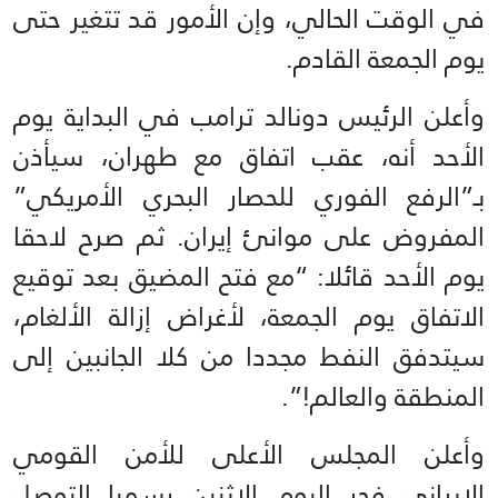
في الوقت الحالي، وإن الأمور قد تتغير حتى
يوم الجمعة القادم.
وأعلن الرئيس دونالد ترامب في البداية يوم
الأحد أنه، عقب اتفاق مع طهران، سيأذن
بـ”الرفع الفوري للحصار البحري الأمريكي”
المفروض على موانئ إيران. ثم صرح لاحقا
يوم الأحد قائلا: “مع فتح المضيق بعد توقيع
الاتفاق يوم الجمعة، لأغراض إزالة الألغام،
سيتدفق النفط مجددا من كلا الجانبين إلى
المنطقة والعالم!”.
وأعلن المجلس الأعلى للأمن القومي
الإيراني فجر اليوم الاثنين رسميا التوصل