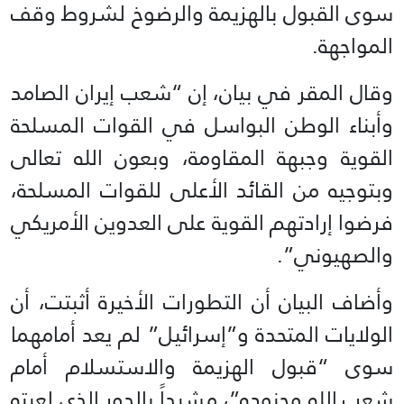
سوى القبول بالهزيمة والرضوخ لشروط وقف
المواجهة.
وقال المقر في بيان، إن “شعب إيران الصامد
وأبناء الوطن البواسل في القوات المسلحة
القوية وجبهة المقاومة، وبعون الله تعالى
وبتوجيه من القائد الأعلى للقوات المسلحة،
فرضوا إرادتهم القوية على العدوين الأمريكي
والصهيوني”.
وأضاف البيان أن التطورات الأخيرة أثبتت، أن
الولايات المتحدة و”إسرائيل” لم يعد أمامهما
سوى “قبول الهزيمة والاستسلام أمام
شعب الله وجنوده”، مشيداً بالدور الذي لعبته