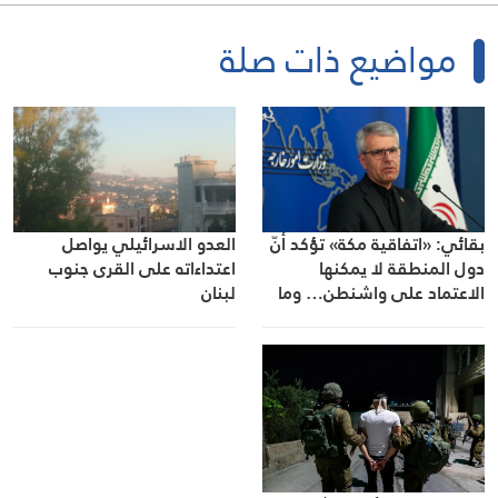
مواضيع ذات صلة
بقائي: «اتفاقية مكة» تؤكد أنّ
العدو الاسرائيلي يواصل
دول المنطقة لا يمكنها
اعتداءاته على القرى جنوب
الاعتماد على واشنطن… وما
لبنان
دامت الحرب قائمة فلن نسمح
بالعبور من المضيق