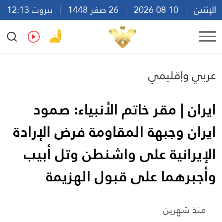
الإثنين
10 08 2026
26 صفر 1448
بيروت 12:13
Ar
En
Fr
Es
عربي وإقليمي
ايران | مقر خاتم الأنبياء: صمود
ايران وجبهة المقاومة فرض الإرادة
الإيرانية على واشنطن وتل أبيب
وأجبرهما على قبول الهزيمة
منذ شهرين