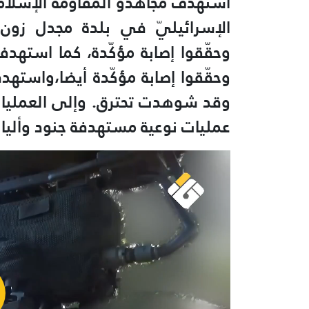
استهدف مجاهدو المقاومة الإسلاميّة
الإسرائيليّ في بلدة مجدل زون ج
وحقّقوا إصابة مؤكّدة، كما
استهدفو 
وحقّقوا إصابة مؤكّدة أيضا،واستهدفوا
وقد شوهدت تحترق. وإلى العمليا
عمليات نوعية مستهدفة جنود وأليا