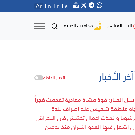
Ar
En
Fr
Es
مواقيت الصلاة
البث المباشر
آخر الأخبار
الأخبار العاجلة
سل المنار: قوة مشاة معادية تقدمت فجراً
جاه منطقة شميس عند اطراف بلدة
شوبا و نفذت اعمال تفتيش في الاحراش
ي اشعل فيها العدو النيران منذ يومين