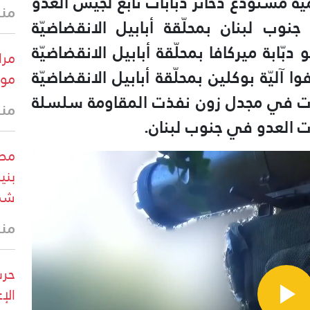
 ‏مستودع ذخائر دبّابات تابع لجيش العدوّ
منذ 16 
نوب لبنان بمحلّقة أبابيل الانقضاضيّة
دبّابة ميركافا بمحلّقة أبابيل الانقضاضيّة
مرا
 آليّة بوكلين بمحلّقة أبابيل الانقضاضيّة
موق
ت في مجدل زون نفذت المقاومة سلسلة
منذ 17 
ت العدو في جنوب لبنان.
بني
شما
منذ 28 
حرس
الإ