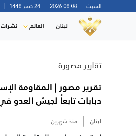
السبت
08 08 2026
24 صفر 1448
بير
لبنان
العالم
نشرات ا
تقارير مصورة
تقرير مصور | المقاومة الإ
دبابات تابعاً لجيش العدو ف
لبنان
منذ شهرين