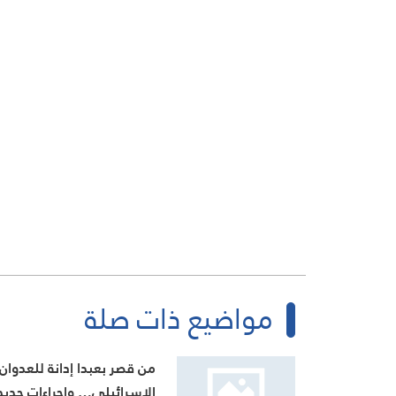
مواضيع ذات صلة
من قصر بعبدا إدانة للعدوان
الإسرائيلي… وإجراءات جديد