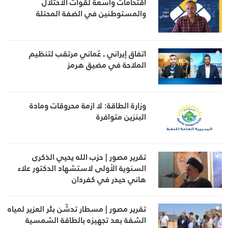
اقتحامات واسعة لقوات الاحتلال
والمستوطنين في الضفة المحتلة
اتفاق إيراني ـ عُماني مرتقب لتنظيم
الملاحة في مضيق هرمز
وزارة الطاقة: لا ازمة محروقات ومادة
البنزين متوافرة
تقرير مصور | حزب الله يحيي الذكرى
السنوية الأولى لاستشهاد الدكتور علاء
هاني حيدر في كفردان
تقرير مصور | مسطار تدشّن بئر العزير لمياه
الشفة بعد تجهيزه بالطاقة الشمسية