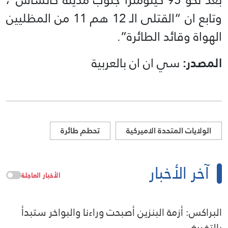
وتابع ان “القتلى الـ 12 هم 11 من المظليين
الهواة وقائد الطائرة”.
المصدر:
سي ان ان بالعربية
الولايات المتحدة الاميركية
تحطم طائرة
آخر الأخبار
الأخبار العاجلة
البراكس: أزمة البنزين أصبحت وراءنا والبواخر ستبدأ
بالتفريغ