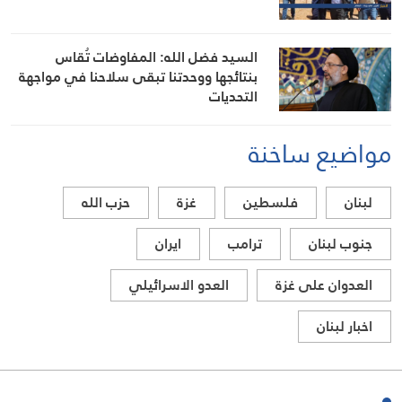
السيد فضل الله: المفاوضات تُقاس
بنتائجها ووحدتنا تبقى سلاحنا في مواجهة
التحديات
مواضيع ساخنة
لبنان
فلسطين
غزة
حزب الله
جنوب لبنان
ترامب
ايران
العدوان على غزة
العدو الاسرائيلي
اخبار لبنان