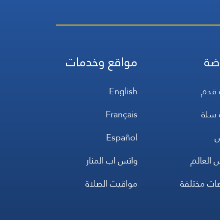
ضة
مواقع وخدمات
 قدم
English
 سلة
Français
س
Español
 العالم
واتس اب المنار
ضات مختلفة
مواقيت الصلاة