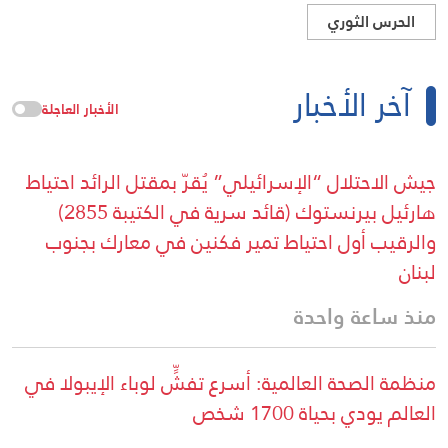
الحرس الثوري
آخر الأخبار
الأخبار العاجلة
جيش الاحتلال “الإسرائيلي” يُقرّ بمقتل الرائد احتياط
هارئيل بيرنستوك (قائد سرية في الكتيبة 2855)
والرقيب أول احتياط تمير فكنين في معارك بجنوب
لبنان
منذ ساعة واحدة
منظمة الصحة العالمية: أسرع تفشٍّ لوباء الإيبولا في
العالم يودي بحياة 1700 شخص