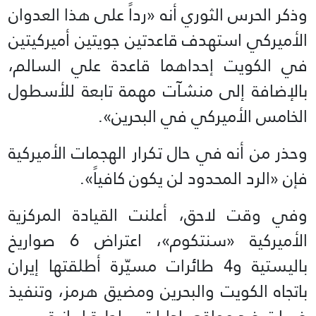
وذكر الحرس الثوري أنه «رداً على هذا العدوان
الأميركي استهدف قاعدتين جويتين أميركيتين
في الكويت إحداهما قاعدة علي السالم،
بالإضافة إلى منشآت مهمة تابعة للأسطول
الخامس الأميركي في البحرين».
وحذر من أنه في حال تكرار الهجمات الأميركية
فإن «الرد المحدود لن يكون كافياً».
وفي وقت لاحق، أعلنت القيادة المركزية
الأميركية «سنتكوم»، اعتراض 6 صواريخ
باليستية و4 طائرات مسيّرة أطلقتها إيران
باتجاه الكويت والبحرين ومضيق هرمز، وتنفيذ