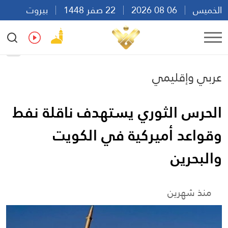
الخميس
06 08 2026
22 صفر 1448
بيروت
08:36
Ar
En
Fr
Es
عربي وإقليمي
الحرس الثوري يستهدف ناقلة نفط
وقواعد أميركية في الكويت
والبحرين
منذ شهرين