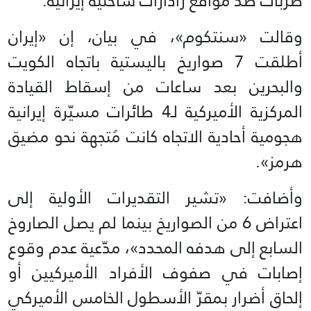
ضربات ضد مواقع رادارات ساحلية إيرانية.
وقالت «سنتكوم»، في بيان، إن «إيران
أطلقت 7 صواريخ باليستية باتجاه الكويت
والبحرين بعد ساعات من إسقاط القيادة
المركزية الأميركية لـ4 طائرات مسيّرة إيرانية
هجومية أحادية الاتجاه كانت مُتجهة نحو مضيق
هرمز».
وأضافت: «تشير التقديرات الأولية إلى
اعتراض 6 من الصواريخ بينما لم يصل الصاروخ
السابع إلى هدفه المحدد»، مدّعية عدم وقوع
إصابات في صفوف الأفراد الأميركيين أو
إلحاق أضرار بمقرّ الأسطول الخامس الأميركي