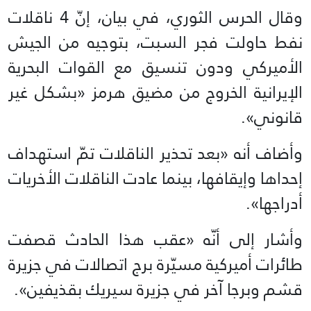
وقال الحرس الثوري، في بيان، إنّ 4 ناقلات
نفط حاولت فجر السبت، بتوجيه من الجيش
الأميركي ودون تنسيق مع القوات البحرية
الإيرانية الخروج من مضيق هرمز «بشكل غير
قانوني».
وأضاف أنه «بعد تحذير الناقلات تمّ استهداف
إحداها وإيقافها، بينما عادت الناقلات الأخريات
أدراجها».
وأشار إلى أنّه «عقب هذا الحادث قصفت
طائرات أميركية مسيّرة برج اتصالات في جزيرة
قشم وبرجا آخر في جزيرة سيريك بقذيفين».