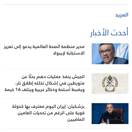
المزيد
أحدث الأخبار
مدير منظمة الصحة العالمية يدعو إلى تعزيز
الاستجابة لإيبولا
الجيش ينفذ عمليات دهم بحثًا عن
متورطين في إشكال تخلله إطلاق نار،
ويضبط أسلحة وذخائر حربية ويتلف 16 خيمة
مزروعة بالماريجوانا
بزشكيان: إيران اليوم معترف بها كدولة
قوية على الرغم من تحديات العامين
الماضيين