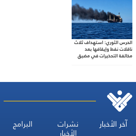
الحرس الثوري: استهداف ثلاث
ناقلات نفط وإيقافها بعد
مخالفة التحذيرات في مضيق
هرمز
آخر الأخبار
نشرات
البرامج
الأخبار