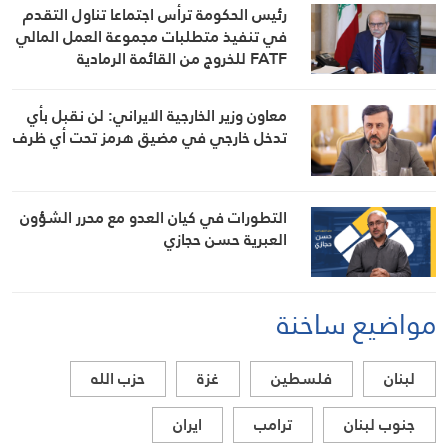
رئيس الحكومة ترأس اجتماعا تناول التقدم
في تنفيذ متطلبات مجموعة العمل المالي
FATF للخروج من القائمة الرمادية
معاون وزير الخارجية الايراني: لن نقبل بأي
تدخل خارجي في مضيق هرمز تحت أي ظرف
التطورات في كيان العدو مع محرر الشؤون
العبرية حسن حجازي
مواضيع ساخنة
لبنان
فلسطين
غزة
حزب الله
جنوب لبنان
ترامب
ايران