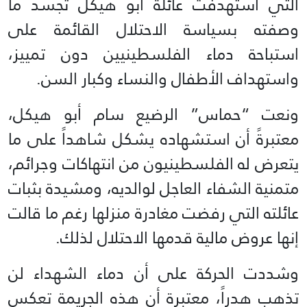
التي استهدفت عائلة أبو هيكل تجسد ما
وصفته بسياسة الاحتلال القائمة على
استباحة دماء الفلسطينيين دون تمييز،
واستهداف الأطفال والنساء وكبار السن.
ونعت “حماس” الرضيع سام أبو هيكل،
معتبرةً أن استشهاده يشكل شاهداً على ما
يتعرض له الفلسطينيون من انتهاكات وجرائم،
متمنية الشفاء العاجل لوالديه، ومشيدة بثبات
عائلته التي رفضت مغادرة منزلها رغم ما قالت
إنها عروض مالية قدمها الاحتلال لذلك.
وشددت الحركة على أن دماء الشهداء لن
تذهب هدراً، معتبرة أن هذه الجريمة تعكس