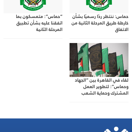
حماس: ننتظر ردًا رسميًا بشأن
“حماس”: متمسكون بما
خارطة طريق المرحلة الثانية من
اتفقنا عليه بشأن تطبيق
الاتفاق
المرحلة الثانية
لقاء في القاهرة بين “الجهاد
وحماس”: لتطوير العمل
المشترك وحماية الشعب
الفلسطيني لاستعادة حقوقه