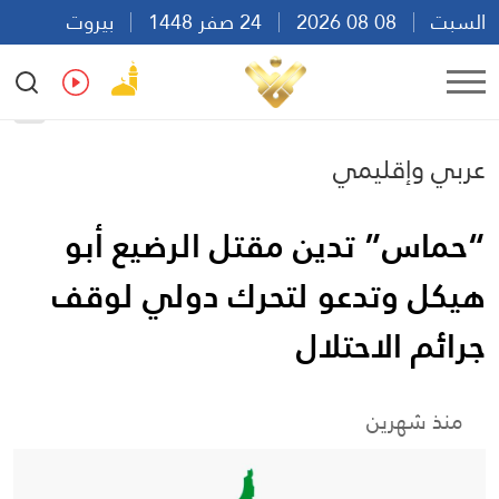
السبت
08 08 2026
24 صفر 1448
بيروت
23:00
Ar
En
Fr
Es
عربي وإقليمي
“حماس” تدين مقتل الرضيع أبو
هيكل وتدعو لتحرك دولي لوقف
جرائم الاحتلال
منذ شهرين