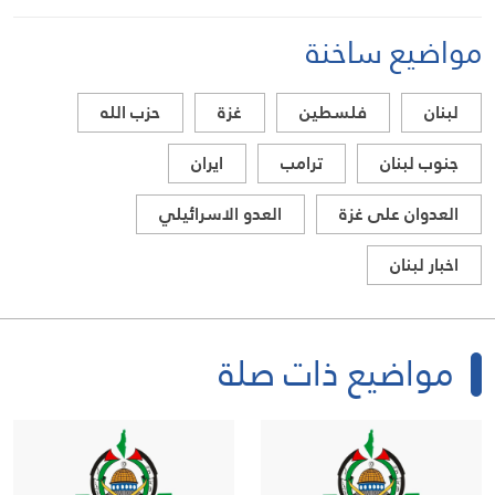
مواضيع ساخنة
لبنان
فلسطين
غزة
حزب الله
جنوب لبنان
ترامب
ايران
العدوان على غزة
العدو الاسرائيلي
اخبار لبنان
مواضيع ذات صلة