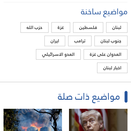
مواضيع ساخنة
لبنان
فلسطين
غزة
حزب الله
جنوب لبنان
ترامب
ايران
العدوان على غزة
العدو الاسرائيلي
اخبار لبنان
مواضيع ذات صلة