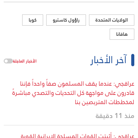
الولايات المتحدة
راؤول كاسترو
كوبا
هافانا
آخر الأخبار
الأخبار العاجلة
عراقجي: عندما يقف المسلمون صفاً واحداً فإننا
قادرون على مواجهة كل التحديات والتصدي مباشرةً
لمخططات المتربصين بنا
منذ 11 دقيقة
عراقجي: أثبتت القوات المسلحة الإيرانية القوية