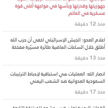
جهوزيتها وقدرتها وبأسها في مواجهة أغلى قوة
عسكرية في العالم
منذ 12 دقيقة
اعلام العدو: الجيش الإسرائيلي اخفى أن حزب الله
أطلق خلال الساعات الماضية طائرة مسيّرة مفخخة
منذ 13 دقيقة
انصار الله: العمليات هي استباقية لإحباط الترتيبات
السعودية العدوانية ضد الشعب اليمني
منذ 17 دقيقة
القوات اليمنية تعلن ضرب حشود للمرتزقة التابعة