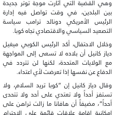
وهي القضية التي أثارت موجة توتر جديدة
بين البلدين، في وقت تواصل فيه إدارة
الرئيس الأمريكي دونالد ترامب سياسة
التصعيد السياسي والاقتصادي تجاه كوبا.
وخلال الاحتفال، أكد الرئيس الكوبي ميغيل
دياز كانيل أن بلاده لا تسعى إلى المواجهة
مع الولايات المتحدة، لكنها لن تتردد في
الدفاع عن نفسها إذا تعرضت لأي اعتداء.
وقال دياز كانيل إن “كوبا تريد السلام، ولا
تستفز أحداً ولا تعتدي على أحد ولا تتحدى
أحداً”، مضيفاً أن هافانا ما زالت تراهن على
إمكانية إقامة علاقات قائمة على الاحترام