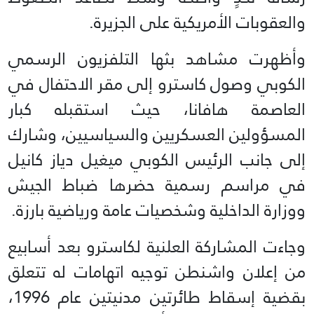
والعقوبات الأمريكية على الجزيرة.
وأظهرت مشاهد بثها التلفزيون الرسمي
الكوبي وصول كاسترو إلى مقر الاحتفال في
العاصمة هافانا، حيث استقبله كبار
المسؤولين العسكريين والسياسيين، وشارك
إلى جانب الرئيس الكوبي ميغيل دياز كانيل
في مراسم رسمية حضرها ضباط الجيش
ووزارة الداخلية وشخصيات عامة ورياضية بارزة.
وجاءت المشاركة العلنية لكاسترو بعد أسابيع
من إعلان واشنطن توجيه اتهامات له تتعلق
بقضية إسقاط طائرتين مدنيتين عام 1996،