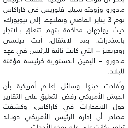
مادورو وزوجته سيليا فلوريس في كاراكاس
يوم 3 يناير الماضي ونقلتهما إلى نيويورك،
حيث يواجهان محاكمة بتهم تتعلق بالاتجار
بالمخدرات. بعد الاعتقال، أدت ديلسي
رودريغيز – التي كانت نائبة للرئيس في عهد
مادورو – اليمين الدستورية كرئيسة مؤقتة
للبلاد.
وأفادت حينها وسائل إعلام أمريكية بأن
الجيش الأمريكي رفض التعليق على التقارير
حول الانفجارات في كاراكاس، وكشفت
مصادر أن إدارة الرئيس الأمريكي دونالد
ترامب كانت على علم بهذه الأحداث.