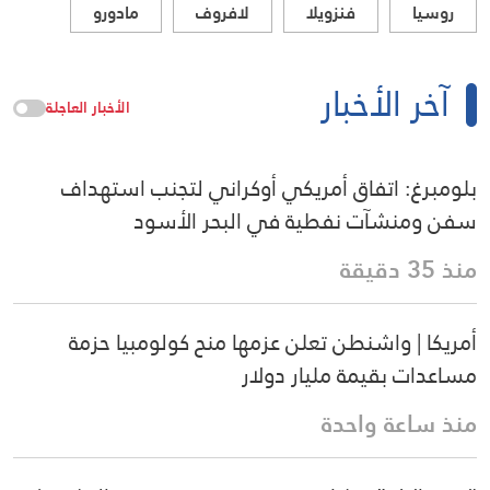
روسيا
فنزويلا
لافروف
مادورو
آخر الأخبار
الأخبار العاجلة
بلومبرغ: اتفاق أمريكي أوكراني لتجنب استهداف
سفن ومنشآت نفطية في البحر الأسود
منذ 35 دقيقة
أمريكا | واشنطن تعلن عزمها منح كولومبيا حزمة
مساعدات بقيمة مليار دولار
منذ ساعة واحدة