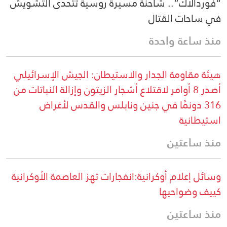
“فوردالاك”.. شاحنة مسيرة روسية تتحدى التشويش
في ساحات القتال
منذ ساعة واحدة
هيئة مقاومة الجدار والاستيطان: الجيش الإسرائيلي
أصدر 8 أوامر لاقتلاع أشجار الزيتون وإزالة النباتات من
316 دونمًا في جنين ونابلس والقدس لأغراض
استيطانية
منذ ساعتين
وسائل إعلام أوكرانية:انفجارات تهز العاصمة الأوكرانية
كييف وضواحيها
منذ ساعتين