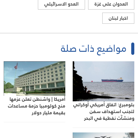
العدوان على غزة
العدو الاسرائيلي
اخبار لبنان
مواضيع ذات صلة
أمريكا | واشنطن تعلن عزمها
بلومبرغ: اتفاق أمريكي أوكراني
منح كولومبيا حزمة مساعدات
لتجنب استهداف سفن
بقيمة مليار دولار
ومنشآت نفطية في البحر
الأسود