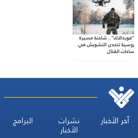
“فوردالاك”.. شاحنة مسيرة
روسية تتحدى التشويش في
ساحات القتال
آخر الأخبار
نشرات
البرامج
الأخبار