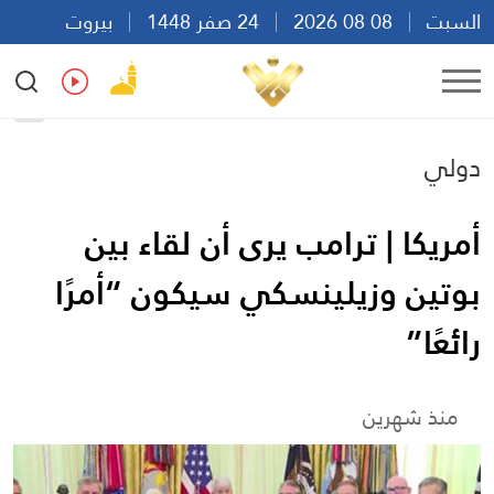
السبت
08 08 2026
24 صفر 1448
بيروت
18:52
Ar
En
Fr
Es
دولي
أمريكا | ترامب يرى أن لقاء بين
بوتين وزيلينسكي سيكون “أمرًا
رائعًا”
منذ شهرين