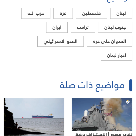
لبنان
فلسطين
غزة
حزب الله
جنوب لبنان
ترامب
ايران
العدوان على غزة
العدو الاسرائيلي
اخبار لبنان
مواضيع ذات صلة
تقرير مصور | الاستنزاف يرهق