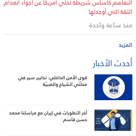
التفاهم كأساس شريطة تخلي أمريكا عن أجواء انعدام
الثقة التي أوجدتها
منذ ساعة واحدة
المزيد
أحدث الأخبار
قوى الأمن الداخلي: تدابير سير في
محلّتَي الشياح والضبيّة
آخر التطورات في إيران مع مراسلنا محمد
حسن قاسم