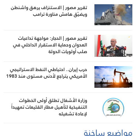
تقرير مصور | الاستنزاف يرهق واشنطن
ويضيّق هامش مناورة ترامب
تقرير مصور | الحجار: مواجهة تداعيات
العدوان وحماية الاستقرار الداخلي في
صلب أولويات الدولة
حرب إيران.. احتياطي النفط الاستراتيجي
الأمريكي يتراجع لأدنى مستوى منذ 1983
وزارة الأشغال تطلق أولى الخطوات
التنفيذية لتأهيل مطار القليعات تمهيداً
لإعادة تشغيله
مواضيع ساخنة