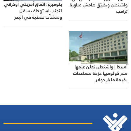
بلومبرغ: اتفاق أمريكي أوكراني
واشنطن ويضيّق هامش مناورة
لتجنب استهداف سفن
ترامب
ومنشآت نفطية في البحر
الأسود
أمريكا | واشنطن تعلن عزمها
منح كولومبيا حزمة مساعدات
بقيمة مليار دولار