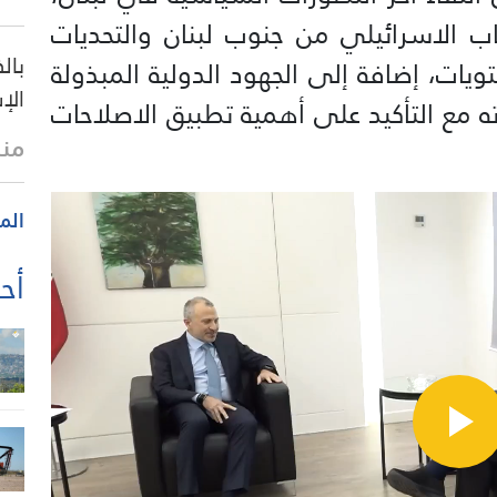
ب الاسرائيلي من جنوب لبنان والتحديات
بال
ويات، إضافة إلى الجهود الدولية المبذولة
الإ
 مع التأكيد على أهمية تطبيق الاصلاحات
منذ
الم
أحد