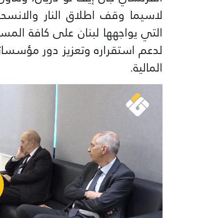
لاسيما وقف اطلاق النار والانسحا
التي يواجهها لبنان على كافة المست
لدعم استقراره وتعزيز دور مؤسساته
المالية.