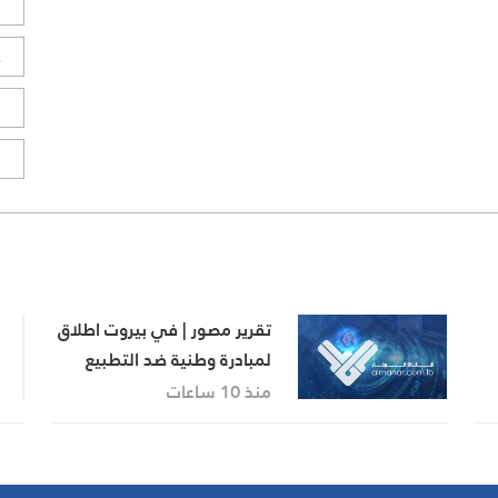
ل
ح
ا
ا
تقرير مصور | في بيروت اطلاق
لمبادرة وطنية ضد التطبيع
من
منذ 10 ساعات