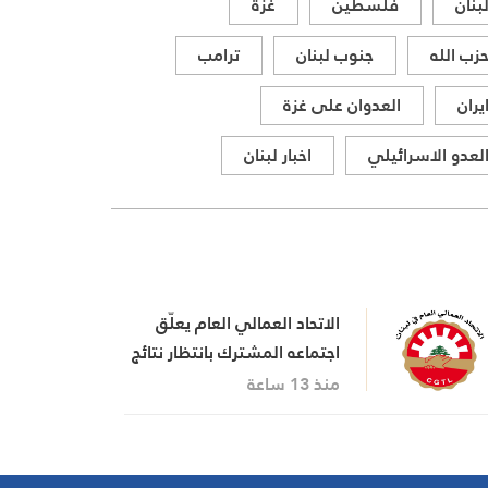
بنان
فلسطين
غزة
زب الله
جنوب لبنان
ترامب
يران
العدوان على غزة
لعدو الاسرائيلي
اخبار لبنان
الاتحاد العمالي العام يعلّق
اجتماعه المشترك بانتظار نتائج
اجتماع السراي الحكومي
منذ 13 ساعة