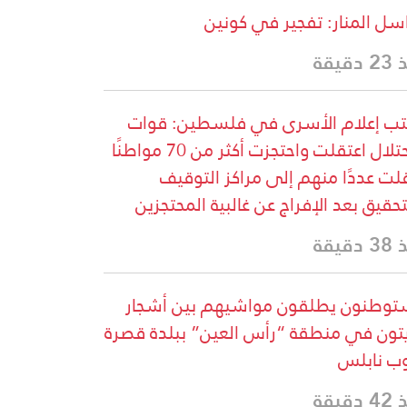
سل المنار: تفجير في كونين
دقيقة
ب إعلام الأسرى في فلسطين: قوات
الاحتلال اعتقلت واحتجزت أكثر من 70 مواطنًا
لت عددًا منهم إلى مراكز التوقيف
تحقيق بعد الإفراج عن غالبية المحتجزين
دقيقة
وطنون يطلقون مواشيهم بين أشجار
يتون في منطقة “رأس العين” ببلدة قصرة
ب نابلس
دقيقة