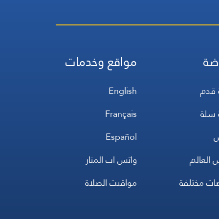
ضة
مواقع وخدمات
 قدم
English
 سلة
Français
س
Español
 العالم
واتس اب المنار
ضات مختلفة
مواقيت الصلاة