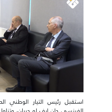
استقبل رئيس التيار الوطني الحر
الفرنسي جان إيف لو دريان، وتناول 