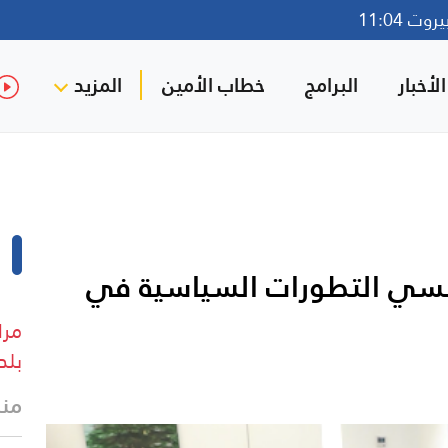
ت 11:04
لأخبار
البرامج
خطاب الأمين
المزيد
نسي التطورات السياسية في
مرا
بلد
منذ 22 