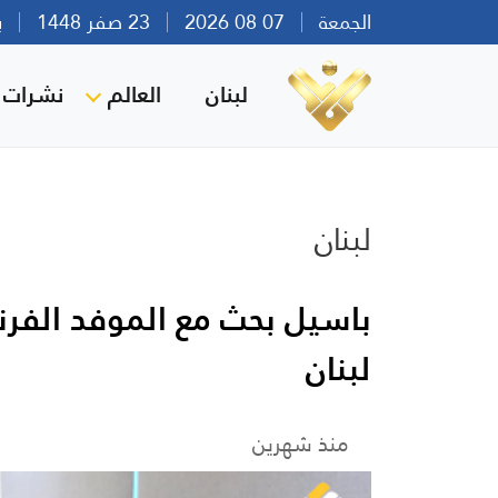
الجمعة
07 08 2026
23 صفر 1448
بيرو
لبنان
العالم
نشرات ا
لبنان
باسيل بحث مع الموفد الفر
لبنان
منذ شهرين