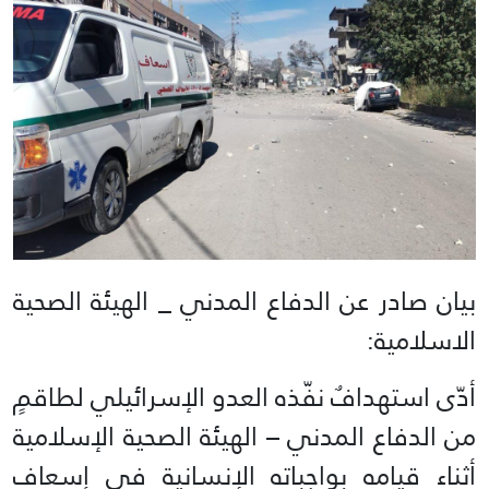
بيان صادر عن الدفاع المدني _ الهيئة الصحية
الاسلامية:
أدّى استهدافٌ نفّذه العدو الإسرائيلي لطاقمٍ
من الدفاع المدني – الهيئة الصحية الإسلامية
أثناء قيامه بواجباته الإنسانية في إسعاف