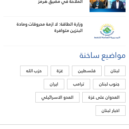
الملاحة في مضيق هرمز
وزارة الطاقة: لا ازمة محروقات ومادة
البنزين متوافرة
مواضيع ساخنة
لبنان
فلسطين
غزة
حزب الله
جنوب لبنان
ترامب
ايران
العدوان على غزة
العدو الاسرائيلي
اخبار لبنان