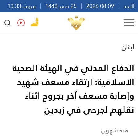
الأحد
09 08 2026
25 صفر 1448
بيروت 13:33
Ar
En
Fr
Es
لبنان
الدفاع المدني في الهيئة الصحية
الاسلامية: ارتقاء مسعف شهيد
وإصابة مسعف آخر بجروح اثناء
نقلهم لجرحى في زبدين
منذ شهرين