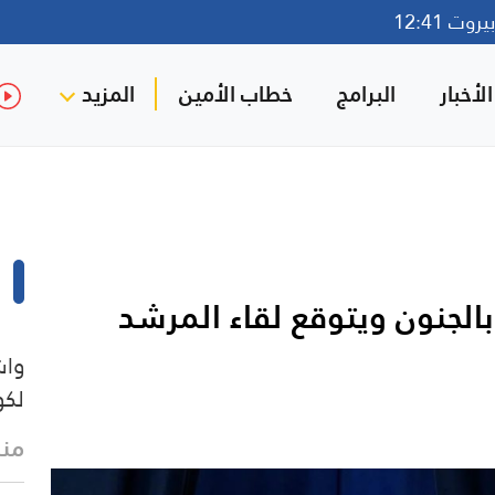
وت 12:41
لأخبار
البرامج
خطاب الأمين
المزيد
الجنون ويتوقع لقاء المرشد
واش
لكو
منذ