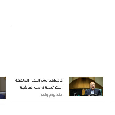
قاليباف: نشر الأخبار الملفقة
استراتيجية ترامب الفاشلة
منذ يوم واحد