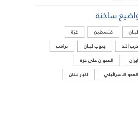
اضيع ساخنة
بنان
فلسطين
غزة
زب الله
جنوب لبنان
ترامب
يران
العدوان على غزة
لعدو الاسرائيلي
اخبار لبنان