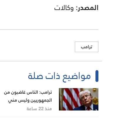
المصدر:
وكالات
ترامب
مواضيع ذات صلة
ترامب: الناس غاضبون من
الجمهوريين وليس مني
منذ 22 ساعة