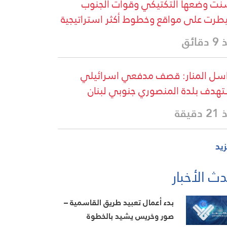
ت وضعها التكتيكي وقوات الجنوب
رت على مواقع وخطوط أكثر استراتيجية
قائق
سل المنار: قصف مدفعي اسرائيلي
هدف بلدة المنصوري جنوبي لبنان
دقيقة
زيد
ث الأخبار
بدء أعمال تعبيد طريق القاسمية –
صور وخريس يشيد بالخطوة