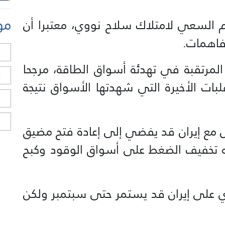
مو
السعي لامتلاك سلاح نووي، معتبرا أن
فاهمات.
ل
لمرتقبة في تهدئة أسواق الطاقة، مرجحا
ح
قلبات الأخيرة التي شهدتها الأسواق نتيجة
ا
ا
ل مع إيران قد يفضي إلى إعادة فتح مضيق
نه تخفيف الضغط على أسواق الوقود وكبح
بحري على إيران قد يستمر حتى سبتمبر ولكن