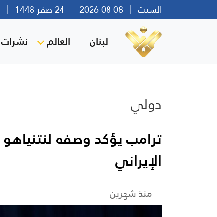
السبت
08 08 2026
24 صفر 1448
بير
لبنان
العالم
نشرات ا
دولي
ترامب يؤكد وصفه لنتنياهو ب
الإيراني
منذ شهرين