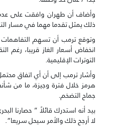
وأضاف أن طهران وافقت على عدم 
ذلك يمثل تقدما مهما في مسار الت
وتوقع ترمب أن تسهم التفاهمات ا
انخفاض أسعار الغاز قريبا، رغم الت
التوترات الإقليمية.
وأشار ترمب إلى أن أي اتفاق محتم
هرمز خلال فترة وجيزة، ما من شأ
جماح التضخم.
بيد أنه استدرك قائلاً ” حصارنا ال
لا أرجح ذلك والأمر سيحل سريعا”.