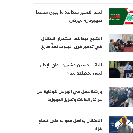
لجنة الاسير سكاف: ما يجري مخطط
صهيوني-أميركي
الشيخ عبدالله: استمرار الاحتلال
في تدمير قرى الجنوب تعدٍّ صارخ
على حقوق الإنسان
النائب حسين جشي: اتفاق الإطار
ليس لمصلحة لبنان
ورشة عمل في الهرمل للوقاية من
حرائق الغابات وتعزيز الجهوزية
الاحتلال يواصل عدوانه على قطاع
غزة