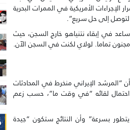
ر الإجراءات الأمريكية في الممرات البحرية
 التوصل إلى حل سريع”.
ساعد في إبقاء نتنياهو خارج السجن، حيث
جنون تماما. لولاي لكنت في السجن الآن.
ن “المرشد الإيراني منخرط في المحادثات
 احتمال لقائه “في وقت ما”، حسب زعم
يتطور بسرعة” وأن النتائج ستكون “جيدة