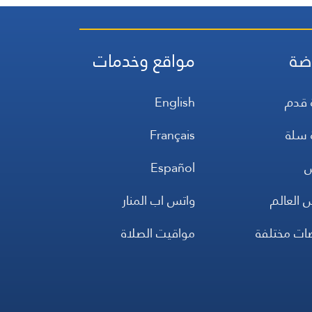
ضة
مواقع وخدمات
 قدم
English
 سلة
Français
س
Español
 العالم
واتس اب المنار
ضات مختلفة
مواقيت الصلاة