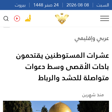
السبت
08 08 2026
24 صفر 1448
بيروت
05:28
Ar
En
Fr
Es
عربي وإقليمي
عشرات المستوطنين يقتحمون
باحات الأقصى وسط دعوات
متواصلة للحشد والرباط
منذ شهرين