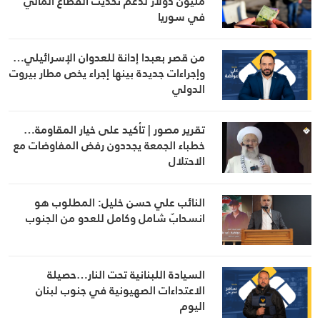
مليون دولار لدعم تحديث القطاع المالي
في سوريا
من قصر بعبدا إدانة للعدوان الإسرائيلي…
وإجراءات جديدة بينها إجراء يخص مطار بيروت
الدولي
تقرير مصور | تأكيد على خيار المقاومة…
خطباء الجمعة يجددون رفض المفاوضات مع
الاحتلال
النائب علي حسن خليل: المطلوب هو
انسحابٌ شامل وكامل للعدو من الجنوب
السيادة اللبنانية تحت النار…حصيلة
الاعتداءات الصهيونية في جنوب لبنان
اليوم