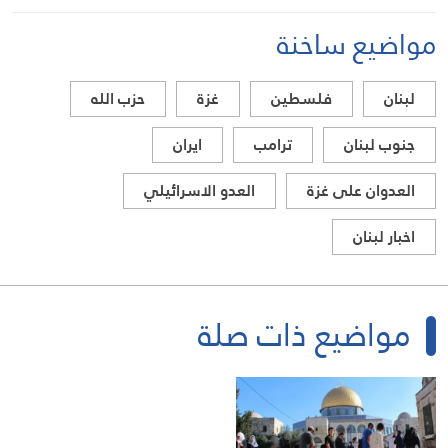
مواضيع ساخنة
لبنان
فلسطين
غزة
حزب الله
جنوب لبنان
ترامب
ايران
العدوان على غزة
العدو الاسرائيلي
اخبار لبنان
مواضيع ذات صلة