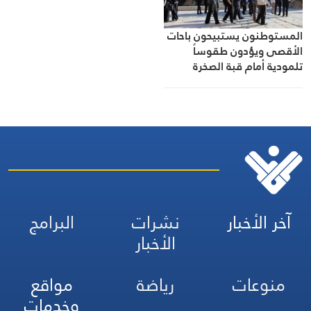
المستوطنون يستبيحون باحات
الأقصى ويؤدون طقوساً
تلمودية أمام قبة الصخرة
آخر الأخبار
نشرات
البرامج
الأخبار
منوعات
رياضة
مواقع
وخدمات