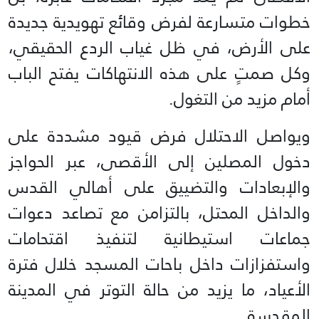
خطوات متسارعة لفرض وقائع تهويدية جديدة
على الأرض، في ظل غياب الردع الحقيقي،
وكل صمتٍ على هذه الانتهاكات يفتح الباب
أمام مزيد من التغول.
ويواصل الاحتلال فرض قيود مشددة على
دخول المصلين إلى الأقصى، عبر الحواجز
والإبعادات والتضييق على أهالي القدس
والداخل المحتل، بالتزامن مع تصاعد دعوات
جماعات استيطانية لتنفيذ اقتحامات
واستفزازات داخل باحات المسجد خلال فترة
الأعياد، ما يزيد من حالة التوتر في المدينة
المقدسة.