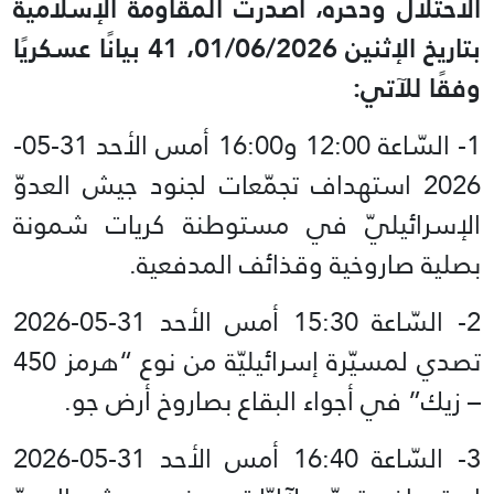
الاحتلال ودحره، أصدرت المقاومة الإسلامية
بتاريخ الإثنين 01/06/2026، 41 بيانًا عسكريًا
وفقًا للآتي:
1- السّاعة 12:00 و16:00 أمس الأحد 31-05-
2026‏ استهداف تجمّعات لجنود جيش العدوّ
الإسرائيليّ في مستوطنة كريات شمونة
بصلية صاروخية وقذائف المدفعية.
تصدي لمسيّرة إسرائيليّة من نوع “هرمز 450
– زيك” في أجواء البقاع بصاروخ أرض جو.