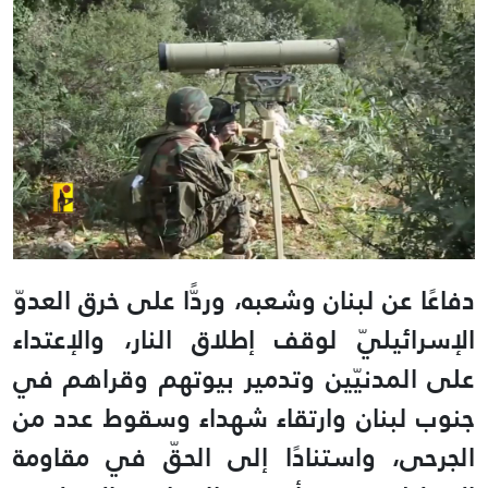
دفاعًا عن لبنان وشعبه، وردًّا على خرق العدوّ
الإسرائيليّ لوقف إطلاق النار، والإعتداء
على المدنيّين وتدمير بيوتهم وقراهم في
جنوب لبنان وارتقاء شهداء وسقوط عدد من
الجرحى، واستنادًا إلى الحقّ في مقاومة