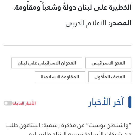
الخطيرة على لبنان دولةً وشعباً ومقاومة.
المصدر:
الاعلام الحربي
العدو الاسرائيلي
العدوان الاسرائيلي على لبنان
العصف المأكول
المقاومة الاسلامية
آخر الأخبار
الأخبار العاجلة
“واشنطن بوست” عن مذكرة رسمية: البنتاغون طلب
من شركات الأسلحة تسريع الإنتاج والتسليم