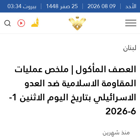
الأحد
09 08 2026
25 صفر 1448
بيروت 03:34
Ar
En
Fr
Es
لبنان
العصف المأكول | ملخص عمليات
المقاومة الاسلامية ضد العدو
الاسرائيلي بتاريخ اليوم الاثنين 1-
6-2026
منذ شهرين