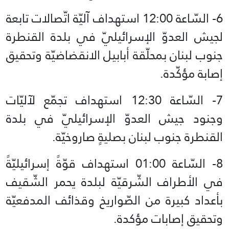
6- السّاعة 12:00 استهداف آليّة اتّصالات تابعة
لجيش العدوّ الإسرائيليّ في بلدة القنطرة
جنوب لبنان بمحلّقة أبابيل الانقضاضيّة وتحقيق
إصابة مؤكّدة.
7- السّاعة 12:30 استهداف تجمّع لآليّات
وجنود جيش العدوّ الإسرائيليّ في بلدة
القنطرة جنوب لبنان بصليةٍ صاروخيّة.
8- السّاعة 01:00 استهداف قوّةً إسرائيليّةً
في الأطراف الشّرقيّة لبلدة يحمر الشّقيف
بأعداد كبيرة من الصّواريخ وقذائف المدفعيّة
وتحقيق إصابات مؤكدة.