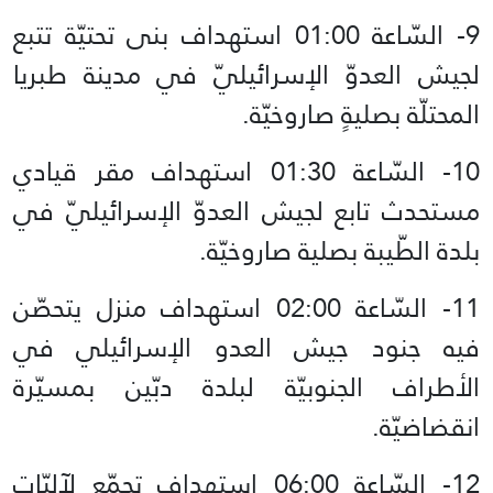
9- السّاعة 01:00 استهداف بنى تحتيّة تتبع
لجيش العدوّ الإسرائيليّ في مدينة طبريا
المحتلّة بصليةٍ صاروخيّة.
10- السّاعة 01:30 استهداف مقر قيادي
مستحدث تابع لجيش العدوّ الإسرائيليّ في
بلدة الطّيبة بصلية صاروخيّة.
11- السّاعة 02:00 استهداف منزل يتحصّن
فيه جنود جيش العدو ‏الإسرائيلي في
الأطراف الجنوبيّة لبلدة دبّين بمسيّرة
انقضاضيّة.
12- السّاعة 06:00 استهداف تجمّع لآليّات