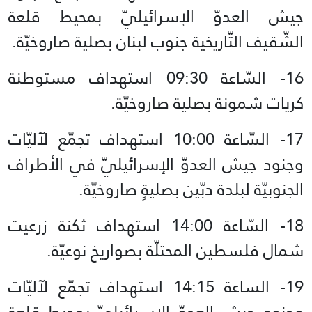
جيش العدوّ الإسرائيليّ بمحيط قلعة
الشّقيف التّاريخية جنوب لبنان بصلية صاروخيّة.
16- السّاعة 09:30 استهداف مستوطنة
كريات شمونة بصلية صاروخيّة.
17- السّاعة 10:00 استهداف تجمّع لآليّات
وجنود جيش العدوّ الإسرائيليّ في الأطراف
الجنوبيّة لبلدة دبّين بصليةٍ صاروخيّة.
18- السّاعة 14:00 استهداف ثكنة زرعيت
شمال فلسطين المحتلّة بصواريخ نوعيّة.
19- الساعة 14:15 استهداف تجمّع لآليّات
وجنود جيش العدوّ الإسرائيليّ بمحيط قلعة