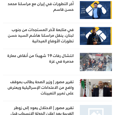
آخر التطورات في إيران مع مراسلنا محمد
حسن قاسم
في متابعة لآخر المستجدات من جنوب
لبنان، ينقل مراسلنا هاشم السيد حسن
تطورات الأوضاع الميدانية
انتشال رفات 19 شهيدًا من أنقاض عمارة
مدمرة في غزة
تقرير مصور | وزير الصحة يطالب بموقف
واضح من الاعتداءات الإسرائيلية ويعترض
على تمرير التعيينات
تقرير مصور | الاحتلال يعود إلى زوطر
الغربية بعد إعلان الدولة الانسحاب قبل