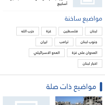
أسابيع
مواضيع ساخنة
لبنان
فلسطين
غزة
حزب الله
جنوب لبنان
ترامب
ايران
العدوان على غزة
العدو الاسرائيلي
اخبار لبنان
مواضيع ذات صلة