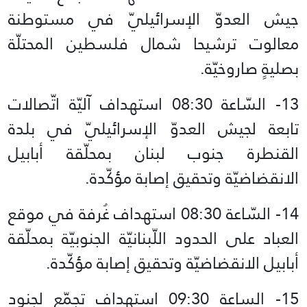
جيش العدوّ الإسرائيليّ في مستوطنة
معالوت ترشيحا شمال فلسطين المحتلّة
بصليةٍ صاروخيّة.
13- السّاعة 08:30 استهداف آليّة اتّصالات
تابعة لجيش العدوّ الإسرائيليّ في بلدة
القنطرة جنوب لبنان بمحلّقة أبابيل
الانقضاضيّة وتحقيق إصابة مؤكّدة.
14- السّاعة 08:30 استهداف غُرفة في موقع
العباد على الحدود اللّبنانيّة الجنوبيّة بمحلّقة
أبابيل الانقضاضيّة وتحقيق إصابة مؤكّدة.
15- الساعة 09:30 استهداف تجمّع لجنود