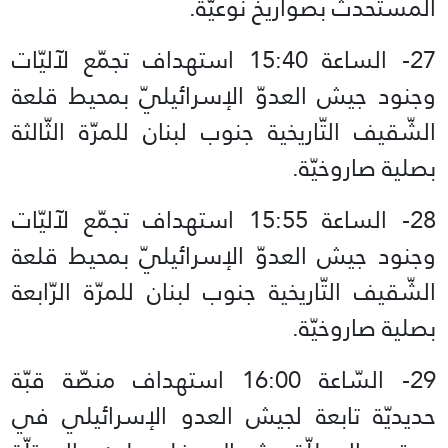
المستحدث بصواريخ نوعيّة.
27- الساعة 15:40 استهداف‏ تجمّع لآليّات
وجنود جيش العدوّ الإسرائيليّ بمحيط قلعة
الشّقيف التّاريخية جنوب لبنان للمرّة الثّالثة
بصلية صاروخيّة.
28- الساعة 15:55 استهداف‏ تجمّع لآليّات
وجنود جيش العدوّ الإسرائيليّ بمحيط قلعة
الشّقيف التّاريخية جنوب لبنان للمرّة الرّابعة
بصلية صاروخيّة.
29- السّاعة 16:00 استهداف منصّة قبّة
حديديّة تابعة لجيش العدو الإسرائيلي في