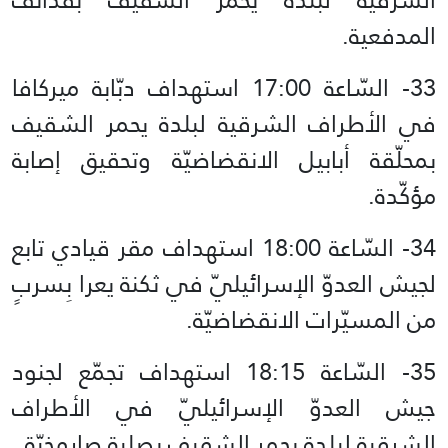
المدفعية.
33- السّاعة 17:00 استهداف دبّابة ميركافا
في الأطراف الشرقية لبلدة يحمر الشقيف
بمحلّقة أبابيل الانقضاضيّة وتحقيق إصابة
مؤكّدة.
34- السّاعة 18:00 استهداف مقر قيادي تابع
لجيش العدوّ الإسرائيليّ في ثكنة يعرا بِسربٍ
من المسيّرات الانقضاضيّة.
35- السّاعة 18:15 استهداف تجمّع لجنود
جيش العدوّ الإسرائيليّ في الأطراف
الشرقية لبلدة يحمر الشقيف بصلية صاروخيّة.