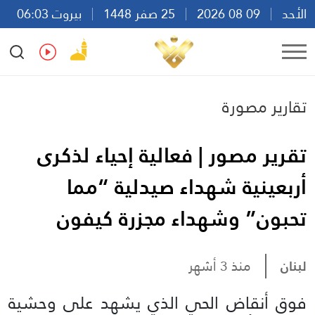
الأحد
09 08 2026
25 صفر 1448
بيروت 06:03
Ar
En
Fr
Es
تقارير مصورة
تقرير مصور | فعالية إحياء لذكرى
أربعينية شهداء صيدلية “مما
تحبون” وشهداء مجزرة كيفون
لبنان
منذ 3 أشهر
فوق أنقاض الحي الذي يشهد على وحشية