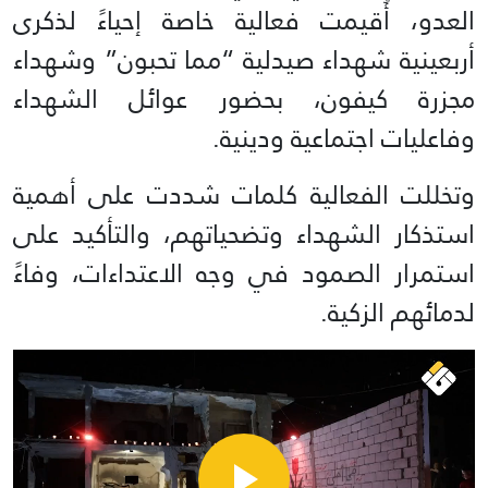
العدو، أُقيمت فعالية خاصة إحياءً لذكرى
أربعينية شهداء صيدلية “مما تحبون” وشهداء
مجزرة كيفون، بحضور عوائل الشهداء
وفاعليات اجتماعية ودينية.
وتخللت الفعالية كلمات شددت على أهمية
استذكار الشهداء وتضحياتهم، والتأكيد على
استمرار الصمود في وجه الاعتداءات، وفاءً
لدمائهم الزكية.