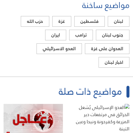
مواضيع ساخنة
لبنان
فلسطين
غزة
حزب الله
جنوب لبنان
ترامب
ايران
العدوان على غزة
العدو الاسرائيلي
اخبار لبنان
مواضيع ذات صلة