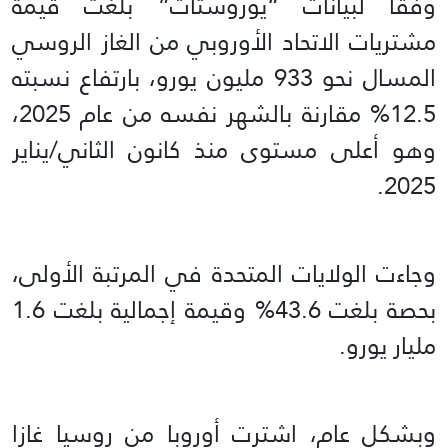
وفقا لبيانات “يوروستات” بلغت قيمة
مشتريات الاتحاد الأوروبي من الغاز الروسي
المسال نحو 933 مليون يورو، بارتفاع نسبته
12.5% مقارنة بالشهر نفسه من عام 2025،
وهو أعلى مستوى منذ كانون الثاني/يناير
2025.
وجاءت الولايات المتحدة في المرتبة الأولى،
بحصة بلغت 43.6% وقيمة إجمالية بلغت 1.6
مليار يورو.
وبشكل عام، اشترت أوروبا من روسيا غازا