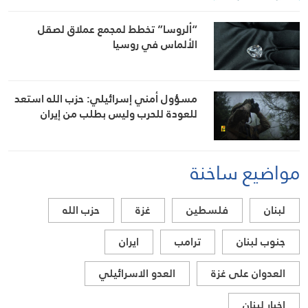
“ألروسا” تخطط لمجمع عملاق لصقل
الألماس في روسيا
مسؤول أمني إسرائيلي: حزب الله استعد
للعودة للحرب وليس بطلب من إيران
مواضيع ساخنة
لبنان
فلسطين
غزة
حزب الله
جنوب لبنان
ترامب
ايران
العدوان على غزة
العدو الاسرائيلي
اخبار لبنان