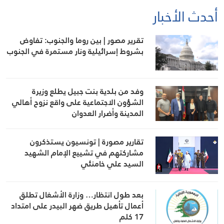
أحدث الأخبار
تقرير مصور | بين روما والجنوب: تفاوض
بشروط إسرائيلية ونار مستمرة في الجنوب
وفد من بلدية بنت جبيل يطلع وزيرة
الشؤون الاجتماعية على واقع نزوح أهالي
المدينة وأضرار العدوان
تقارير مصورة | تونسيون يستذكرون
مشاركتهم في تشييع الإمام الشهيد
السيد علي خامنئي
بعد طول انتظار… وزارة الأشغال تطلق
أعمال تأهيل طريق ضهر البيدر على امتداد
17 كلم