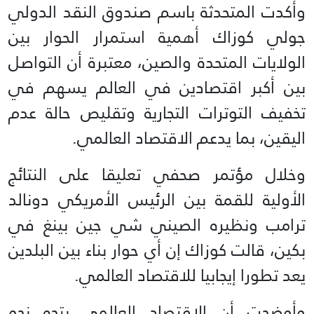
وأكدت المتحدثة باسم صندوق النقد الدولي
جولي كوزاك أهمية استمرار الحوار بين
الولايات المتحدة والصين، معتبرة أن التواصل
بين أكبر اقتصادين في العالم يسهم في
تخفيف التوترات التجارية وتقليص حالة عدم
اليقين، بما يدعم الاقتصاد العالمي.
وخلال مؤتمر صحفي تعليقا على النتائج
الأولية للقمة بين الرئيس الأمريكي دونالد
ترامب ونظيره الصيني شي جين بينغ في
بكين، قالت كوزاك إن أي حوار بناء بين البلدين
يعد تطورا إيجابيا للاقتصاد العالمي.
وأوضحت أن الاقتصاد العالمي يتجه نحو