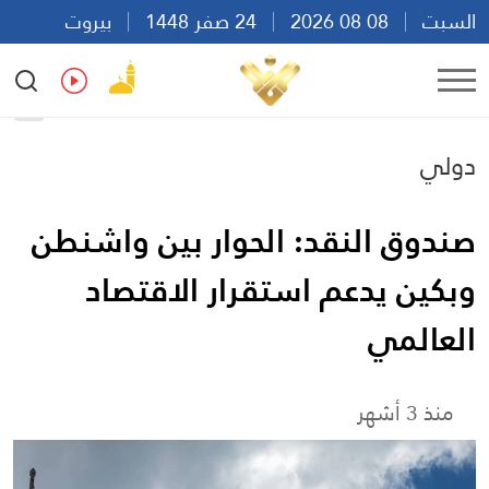
السبت
08 08 2026
24 صفر 1448
بيروت
21:23
Ar
En
Fr
Es
دولي
صندوق النقد: الحوار بين واشنطن
وبكين يدعم استقرار الاقتصاد
العالمي
منذ 3 أشهر