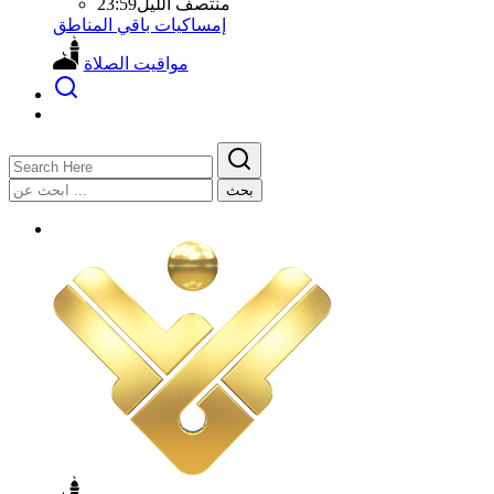
منتصف الليل
23:59
إمساكيات باقي المناطق
مواقيت الصلاة
بحث