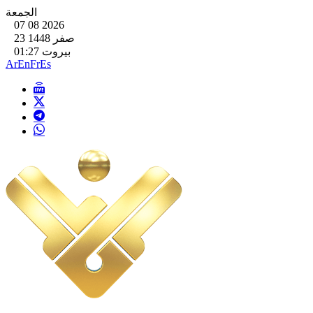
الجمعة
07 08 2026
23 صفر 1448
بيروت 01:27
Ar
En
Fr
Es