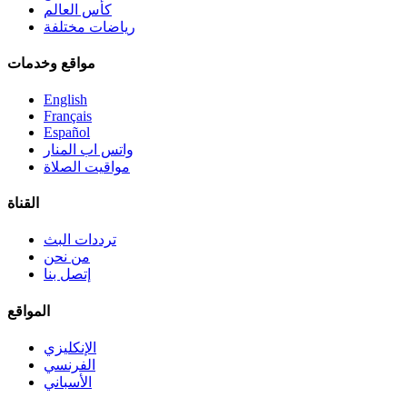
كأس العالم
رياضات مختلفة
مواقع وخدمات
English
Français
Español
واتس اب المنار
مواقيت الصلاة
القناة
ترددات البث
من نحن
إتصل بنا
المواقع
الإنكليزي
الفرنسي
الأسباني