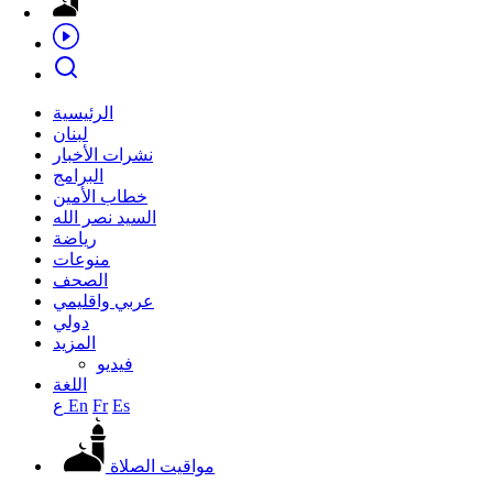
الرئيسية
لبنان
نشرات الأخبار
البرامج
خطاب الأمين
السيد نصر الله
رياضة
منوعات
الصحف
عربي واقليمي
دولي
المزيد
فيديو
اللغة
Es
Fr
En
ع
مواقيت الصلاة