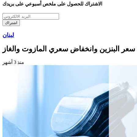
الاشتراك للحصول على ملخص أسبوعي على بريدك
اشتراك
لبنان
 سعر البنزين وانخفاض سعري المازوت والغاز
منذ 3 أشهر