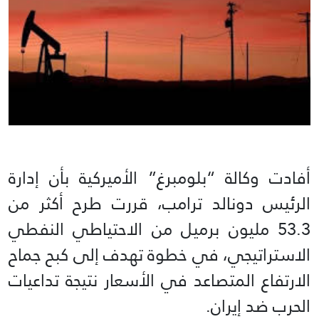
أفادت وكالة “بلومبرغ” الأميركية بأن إدارة
الرئيس دونالد ترامب، قررت طرح أكثر من
53.3 مليون برميل من الاحتياطي النفطي
الاستراتيجي، في خطوة تهدف إلى كبح جماح
الارتفاع المتصاعد في الأسعار نتيجة تداعيات
الحرب ضد إيران.