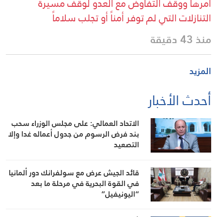
أمرها ووقف التفاوض مع العدو لوقف مسيرة
التنازلات التي لم توفر أمناً أو تجلب سلاماً
منذ 43 دقيقة
المزيد
أحدث الأخبار
الاتحاد العمالي: على مجلس الوزراء سحب
بند فرض الرسوم من جدول أعماله غدا وإلا
التصعيد
قائد الجيش عرض مع سولفرانك دور ألمانيا
في القوة البحرية في مرحلة ما بعد
“اليونيفيل”