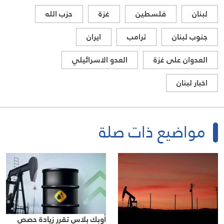
لبنان
فلسطين
غزة
حزب الله
جنوب لبنان
ترامب
ايران
العدوان على غزة
العدو الاسرائيلي
اخبار لبنان
مواضيع ذات صلة
أوبك بلاس تقرر زيادة حصص