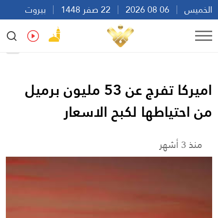
الخميس
06 08 2026
22 صفر 1448
بيروت
18:09
Ar
En
Fr
Es
اميركا تفرج عن 53 مليون برميل
من احتياطها لكبح الاسعار
منذ 3 أشهر