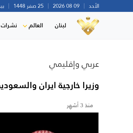
الأحد
09 08 2026
25 صفر 1448
بيروت 
لبنان
العالم
نشرات ا
عربي وإقليمي
وزيرا خارجية ايران والسعود
منذ 3 أشهر