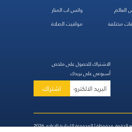
 العالم
واتس اب المنار
ضات مختلفة
مواقيت الصلاة
الاشتراك للحصول على ملخص
أسبوعي على بريدك
اشتراك
 الحقوق محفوظة | المجموعة اللبنانية للإعلام 2026