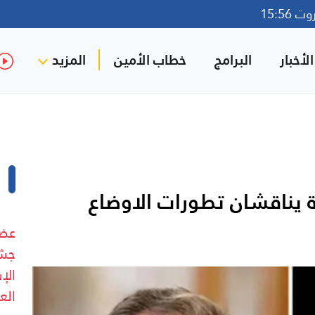
15:56
لأخبار
البرامج
خطاب الأمين
المزيد
ية يناقشان تطورات الاوضاع
عضو
جشي
الإ
الع