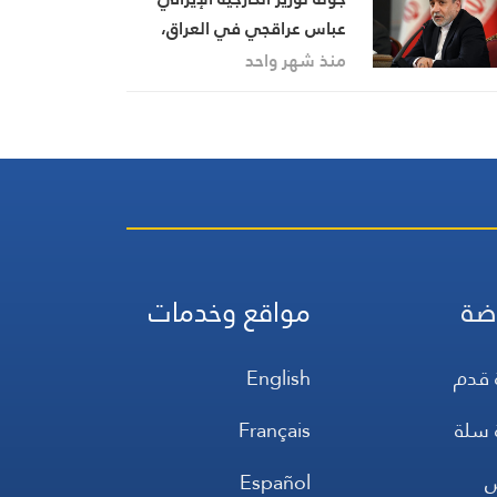
عباس عراقجي في العراق،
تفاصيل الزيارة مع مراسلنا
منذ شهر واحد
عادل الفياض
ضة
مواقع وخدمات
 قدم
English
 سلة
Français
س
Español