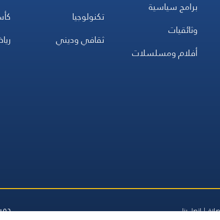
برامج سياسية
تكنولوجيا
كأس
وثائقيات
ثقافي وديني
ريا
أفلام ومسلسلات
جميع
صلاة
اتصل بنا