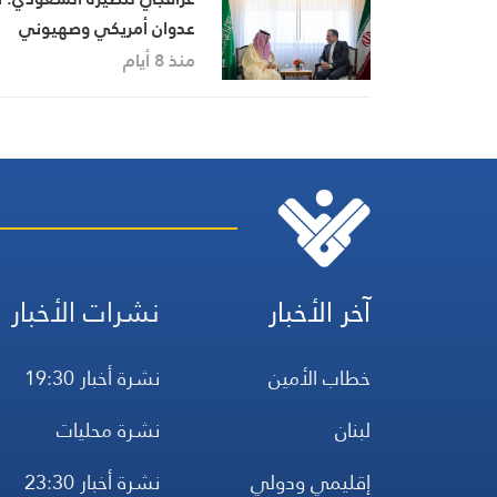
عدوان أمريكي وصهيوني
سيواجه برّد حاسم من القوا
منذ 8 أيام
المسلحة الإيرانية
آخر الأخبار
نشرات الأخبار
خطاب الأمين
نشرة أخبار 19:30
لبنان
نشرة محليات
إقليمي ودولي
نشرة أخبار 23:30