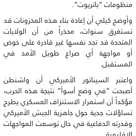
منظومات “باتريوت”.
وأوضح كيلي أن إعادة بناء هذه المخزونات قد
تستغرق سنوات، محذراً من أن الولايات
المتحدة قد تجد نفسها غير قادرة على خوض
أو مواجهة أي صراع طويل الأمد في
المستقبل.
واعتبر السيناتور الأميركي أن واشنطن
أصبحت “في وضع أسوأ” نتيجة هذه الحرب،
مؤكداً أن استمرار الاستنزاف العسكري يطرح
تساؤلات جدية حول جاهزية الجيش الأميركي
وقدرته الدفاعية في حال توسعت المواجهات
الإقليمية.