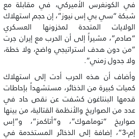
في الكونغرس الأميركي، في مقابلة مع
شبكة “سي بي إس نيوز”، إن حجم استهلاك
الولايات المتحدة لمخزونها العسكري
“صادم”، مشيراً إلى أن الحرب مع إيران جرت
“من دون هدف استراتيجي واضح، ولا خطة،
ولا جدول زمني”.
وأضاف أن هذه الحرب أدت إلى استهلاك
كميات كبيرة من الذخائر، مستشهداً بإحاطات
قدمها البنتاغون كشفت عن نقص حاد في
عدد من الصواريخ والأنظمة القتالية، من بينها
صواريخ “توماهوك”، و”أتاكمز”، و”إس
إم-3”، إضافة إلى الذخائر المستخدمة في