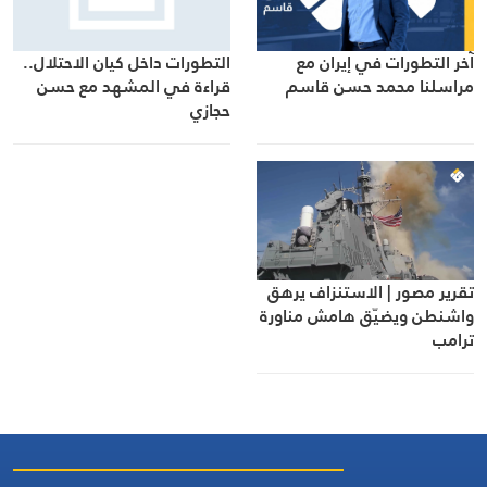
آخر التطورات في إيران مع
التطورات داخل كيان الاحتلال..
مراسلنا محمد حسن قاسم
قراءة في المشهد مع حسن
حجازي
تقرير مصور | الاستنزاف يرهق
واشنطن ويضيّق هامش مناورة
ترامب