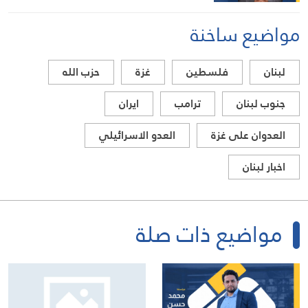
مواضيع ساخنة
لبنان
فلسطين
غزة
حزب الله
جنوب لبنان
ترامب
ايران
العدوان على غزة
العدو الاسرائيلي
اخبار لبنان
مواضيع ذات صلة