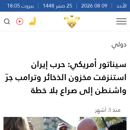
الأحد
09 08 2026
25 صفر 1448
بيروت 18:05
Ar
En
Fr
Es
دولي
سيناتور أمريكي: حرب إيران
استنزفت مخزون الذخائر وترامب جرّ
واشنطن إلى صراع بلا خطة
منذ 3 أشهر