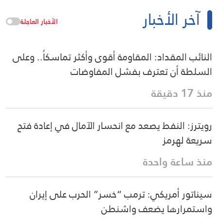
آخر الأخبار
الأخبار العاجلة
النائب المقداد: المقاومة أقوى وأكثر تماسكاً.. وعلى
السلطة أن تعترف بفشل المفاوضات
منذ 17 دقيقة
رويترز: النفط يصعد مع انحسار الآمال في إعادة فتح
سريعة لهرمز
منذ ساعة واحدة
سيناتور أمريكي: ترمب “خسر” الحرب على إيران
واستمرارها يضعف واشنطن