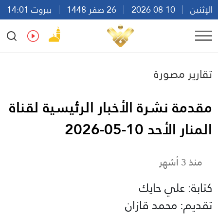
الإثنين
10 08 2026
26 صفر 1448
بيروت 14:01
Ar
En
Fr
Es
تقارير مصورة
مقدمة نشرة الأخبار الرئيسية لقناة
المنار الأحد 10-05-2026
منذ 3 أشهر
كتابة: علي حايك
تقديم: محمد قازان