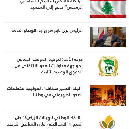
“رابطة معلمي التعليم الأساسي
الرسمي” تدعو إلى التصعيد
الرئيس بري تابع مع زواره الاوضاع العامة
حركة الأمة: لتوحيد الموقف اللبناني
بمواجهة محاولات العدو للانتقاص من
الحقوق الوطنية الثابتة
“لجنة الاسير سكاف”: لمواجهة مخططات
العدو الصهيوني في وطننا
“اللقاء الوطني للهيئات الزراعية” دان
العدوان الاسرائيلي على المناطق الحرجية