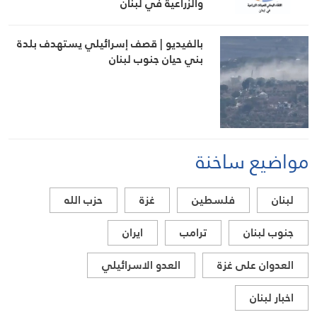
والزراعية في لبنان
بالفيديو | قصف إسرائيلي يستهدف بلدة
بني حيان جنوب لبنان
مواضيع ساخنة
لبنان
فلسطين
غزة
حزب الله
جنوب لبنان
ترامب
ايران
العدوان على غزة
العدو الاسرائيلي
اخبار لبنان