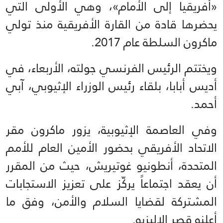
«أفريقيا إلى الأمام»، وهي الأولى التي
يحضرها قادة من القارة الأفريقية منذ تولي
ماكرون السلطة عام 2017.
ويختتم الرئيس الفرنسي جولته، الأربعاء، في
أديس أبابا، بلقاء رئيس الوزراء الإثيوبي، آبي
أحمد.
وفي العاصمة الإثيوبية، يزور ماكرون مقر
الاتحاد الأفريقي بحضور الأمين العام للأمم
المتحدة، أنطونيو غوتيريش، حيث من المقرر
أن يعقد اجتماعاً يركّز على تعزيز الاستجابات
المشتركة لقضايا السلام والأمن، وفق ما
أعلنه قصر الإليزيه.