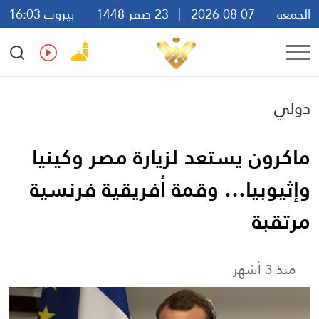
الجمعة
07 08 2026
23 صفر 1448
بيروت 16:03
Ar
En
Fr
Es
دولي
ماكرون يستعد لزيارة مصر وكينيا
وإثيوبيا… وقمة أفريقية فرنسية
مرتقبة
منذ 3 أشهر