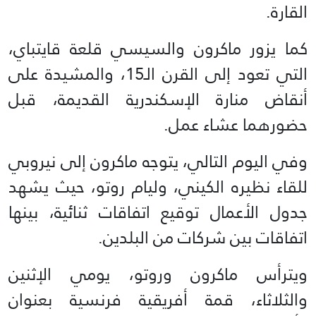
القارة.
كما يزور ماكرون والسيسي قلعة قايتباي،
التي تعود إلى القرن الـ15، والمشيدة على
أنقاض منارة الإسكندرية القديمة، قبل
حضورهما عشاء عمل.
وفي اليوم التالي، يتوجه ماكرون إلى نيروبي
للقاء نظيره الكيني، وليام روتو، حيث يشهد
جدول الأعمال توقيع اتفاقات ثنائية، بينها
اتفاقات بين شركات من البلدين.
ويترأس ماكرون وروتو، يومي الإثنين
والثلاثاء، قمة أفريقية فرنسية بعنوان