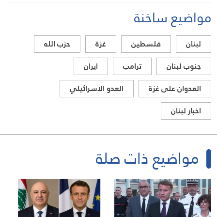
مواضيع ساخنة
لبنان
فلسطين
غزة
حزب الله
جنوب لبنان
ترامب
ايران
العدوان على غزة
العدو الاسرائيلي
اخبار لبنان
مواضيع ذات صلة