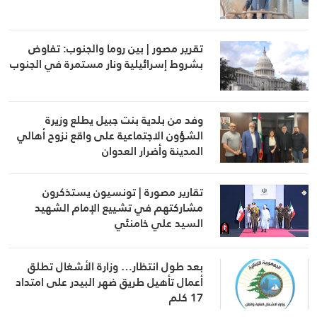
تقرير مصور | بين روما والجنوب: تفاوض
بشروط إسرائيلية ونار مستمرة في الجنوب
وفد من بلدية بنت جبيل يطلع وزيرة
الشؤون الاجتماعية على واقع نزوح أهالي
المدينة وأضرار العدوان
تقارير مصورة | تونسيون يستذكرون
مشاركتهم في تشييع الإمام الشهيد
السيد علي خامنئي
بعد طول انتظار… وزارة الأشغال تطلق
أعمال تأهيل طريق ضهر البيدر على امتداد
17 كلم