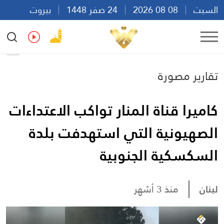
السبت
08 08 2026
24 صفر 1448
بيروت
06:56
Ar
En
Fr
Es
تقارير مصورة
كاميرا قناة المنار تواكب الاعتداءات
الصهيونية التي استهدفت بلدة
السكسكية الجنوبية
لبنان
منذ 3 أشهر