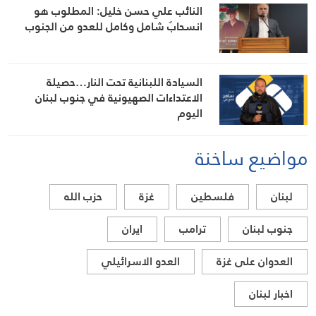
النائب علي حسن خليل: المطلوب هو
انسحابٌ شامل وكامل للعدو من الجنوب
السيادة اللبنانية تحت النار…حصيلة
الاعتداءات الصهيونية في جنوب لبنان
اليوم
مواضيع ساخنة
لبنان
فلسطين
غزة
حزب الله
جنوب لبنان
ترامب
ايران
العدوان على غزة
العدو الاسرائيلي
اخبار لبنان