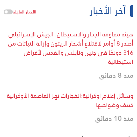
آخر الأخبار
الأخبار العاجلة
هيئة مقاومة الجدار والاستيطان: الجيش الإسرائيلي
أصدر 8 أوامر لاقتلاع أشجار الزيتون وإزالة النباتات من
316 دونمًا في جنين ونابلس والقدس لأغراض
استيطانية
منذ 8 دقائق
وسائل إعلام أوكرانية:انفجارات تهز العاصمة الأوكرانية
كييف وضواحيها
منذ 10 دقائق