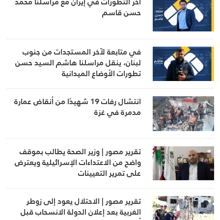
آخر التطورات في إيران مع مراسلنا محمد
حسن قاسم
في متابعة لآخر المستجدات من جنوب
لبنان، ينقل مراسلنا هاشم السيد حسن
تطورات الأوضاع الميدانية
انتشال رفات 19 شهيدًا من أنقاض عمارة
مدمرة في غزة
تقرير مصور | وزير الصحة يطالب بموقف
واضح من الاعتداءات الإسرائيلية ويعترض
على تمرير التعيينات
تقرير مصور | الاحتلال يعود إلى زوطر
الغربية بعد إعلان الدولة الانسحاب قبل