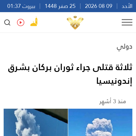
الأحد
09 08 2026
25 صفر 1448
بيروت 01:37
Ar
En
Fr
Es
دولي
ثلاثة قتلى جراء ثوران بركان بشرق
إندونيسيا
منذ 3 أشهر