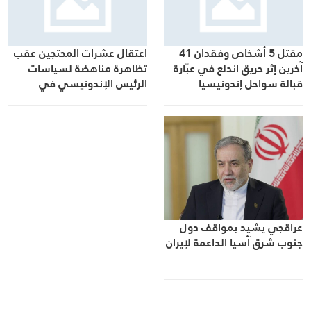
مقتل 5 أشخاص وفقدان 41
اعتقال عشرات المحتجين عقب
آخرين إثر حريق اندلع في عبّارة
تظاهرة مناهضة لسياسات
قبالة سواحل إندونيسيا
الرئيس الإندونيسي في
سورابايا
عراقجي يشيد بمواقف دول
جنوب شرق آسيا الداعمة لإيران