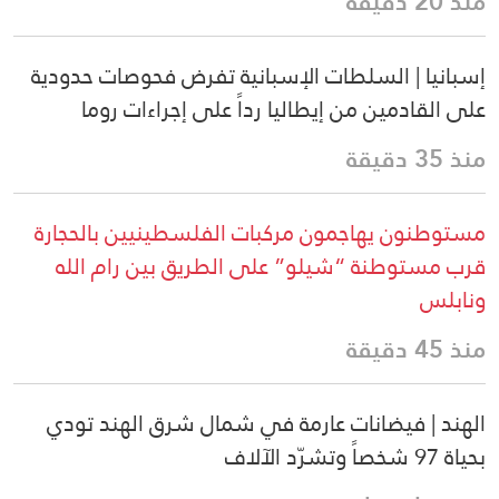
منذ 20 دقيقة
إسبانيا | السلطات الإسبانية تفرض فحوصات حدودية
على القادمين من إيطاليا رداً على إجراءات روما
منذ 35 دقيقة
مستوطنون يهاجمون مركبات الفلسطينيين بالحجارة
قرب مستوطنة “شيلو” على الطريق بين رام الله
ونابلس
منذ 45 دقيقة
الهند | فيضانات عارمة في شمال شرق الهند تودي
بحياة 97 شخصاً وتشرّد الآلاف