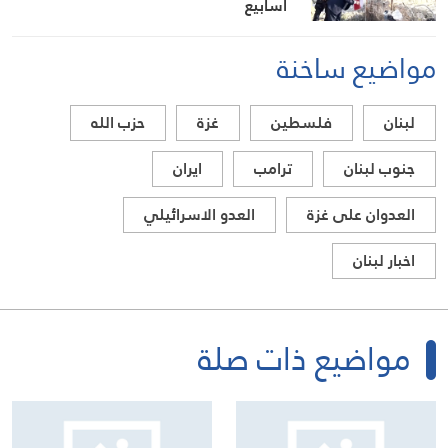
أسابيع
مواضيع ساخنة
لبنان
فلسطين
غزة
حزب الله
جنوب لبنان
ترامب
ايران
العدوان على غزة
العدو الاسرائيلي
اخبار لبنان
مواضيع ذات صلة