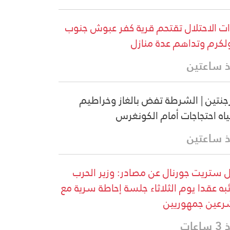
ت الاحتلال تقتحم قرية كفر عبوش جنوب
كرم وتداهم عدة منازل
 ساعتين
رجنتين | الشرطة تفض بالغاز وخراطيم
ياه احتجاجات أمام الكونغرس
 ساعتين
 ستريت جورنال عن مصادر: وزير الحرب
ئبه عقدا يوم الثلاثاء جلسة إحاطة سرية مع
عين جمهوريين
اعات