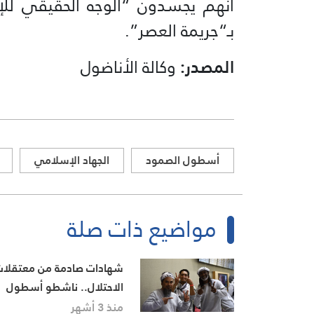
أنهم يجسدون “الوجه الحقيقي للإ
بـ“جريمة العصر”.
المصدر:
وكالة الأناضول
أسطول الصمود
الجهاد الإسلامي
مواضيع ذات صلة
شهادات صادمة من معتقلا
الاحتلال.. ناشطو أسطول
الصمود يكشفون انتهاكات
منذ 3 أشهر