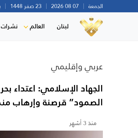
الجمعة
07 08 2026
23 صفر 1448
بيرو
لبنان
العالم
نشرات ا
عربي وإقليمي
الجهاد الإسلامي: اعتداء بح
الصمود” قرصنة وإرهاب من
منذ 3 أشهر