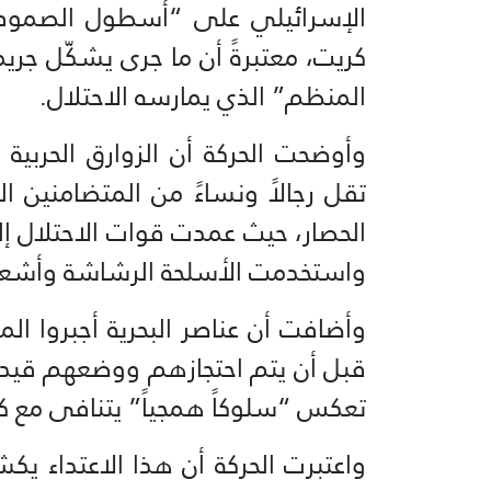
الإسرائيلي على “أسطول الصمود ا
كريت، معتبرةً أن ما جرى يشكّل جري
المنظم” الذي يمارسه الاحتلال.
وأوضحت الحركة أن الزوارق الحربية 
تقل رجالاً ونساءً من المتضامنين ا
الحصار، حيث عمدت قوات الاحتلال 
واستخدمت الأسلحة الرشاشة وأشعة ا
وأضافت أن عناصر البحرية أجبروا ال
قبل أن يتم احتجازهم ووضعهم قيد ا
تعكس “سلوكاً همجياً” يتنافى مع كل 
واعتبرت الحركة أن هذا الاعتداء يك