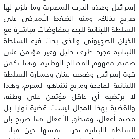
إسرائيل وهذه الحرب المصيرية وما يلزم لها
صريح بذلك، ومنه الضغط الأميركي على
السلطة اللبنانية للبدء بمفاوضات مباشرة مع
الكيان الصهيوني والذي بدت فيه السلطة
اللبنانية مجرد طرف ذليل وغير مؤتمن على
صميم مفهوم المصالح الوطنية، وهنا تكمن
قوة إسرائيل وضعف لبنان وخسارة السلطة
اللبنانية الفادحة ومربح نتنياهو المجرم، وهذا
لا يرتضيه أي عاقل مؤتمن على وطنه،
والقضية بهذا المجال ليست قضية نوايا بل
قضية أفعال، ومنطق الأفعال هنا صريح بأن
السلطة اللبنانية نحرت نفسها حين قبلت