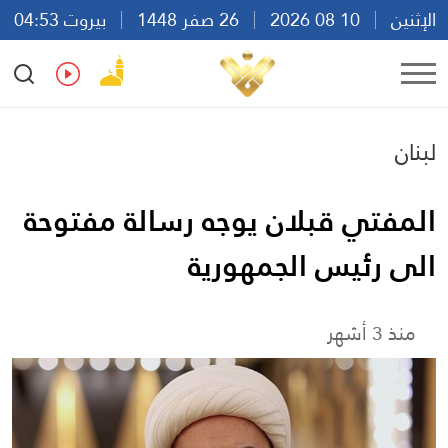
الإثنين
10 08 2026
26 صفر 1448
بيروت 04:53
Ar
En
Fr
Es
لبنان
المفتي قبلان يوجه رسالة مفتوحة
الى رئيس الجمهورية
منذ 3 أشهر