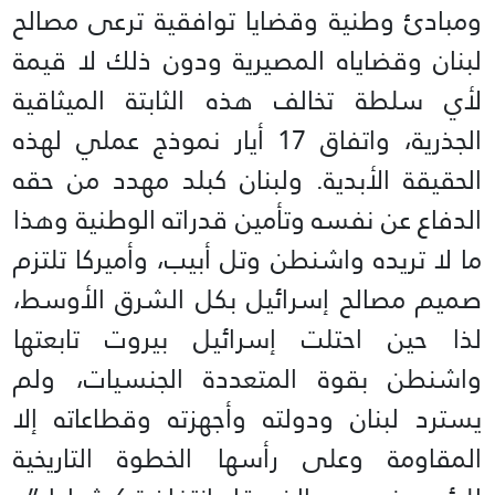
ومبادئ وطنية وقضايا توافقية ترعى مصالح
لبنان وقضاياه المصيرية ودون ذلك لا قيمة
لأي سلطة تخالف هذه الثابتة الميثاقية
الجذرية، واتفاق 17 أيار نموذج عملي لهذه
الحقيقة الأبدية. ولبنان كبلد مهدد من حقه
الدفاع عن نفسه وتأمين قدراته الوطنية وهذا
ما لا تريده واشنطن وتل أبيب، وأميركا تلتزم
صميم مصالح إسرائيل بكل الشرق الأوسط،
لذا حين احتلت إسرائيل بيروت تابعتها
واشنطن بقوة المتعددة الجنسيات، ولم
يسترد لبنان ودولته وأجهزته وقطاعاته إلا
المقاومة وعلى رأسها الخطوة التاريخية