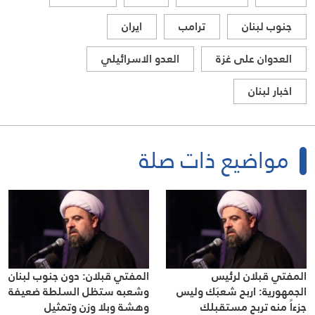
جنوب لبنان
ترامب
ايران
العدوان على غزة
العدو الاسرائيلي
اخبار لبنان
مواضيع ذات صلة
المفتي قبلان لرئيس
المفتي قبلان: دون جنوب لبنان
الجمهورية: اربح شعبَك وليس
وشعبه ستظل السلطة ضعيفة
جزءاً منه تربح مستقبلك
وهشة وبلا وزن وتمثيل