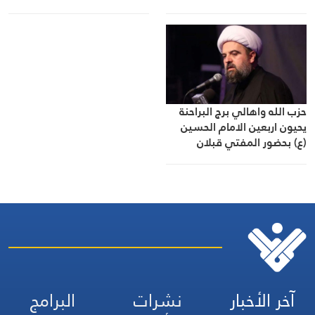
الوطني
حزب الله واهالي برج البراحنة
يحيون اربعين الامام الحسين
(ع) بحضور المفتي قبلان
آخر الأخبار
نشرات
البرامج