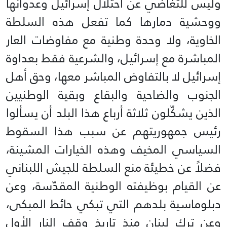
وليس للتغاضي عن احتلال إسرائيل وعدوانها
ووحشية دمارها كما تفعل هذه السلطة
الخاوية، ولا وحدة وطنية مع مفاوضات العار
المباشرة مع إسرائيل، والشرعية فقط بعداوة
إسرائيل لا بالتفاوض المباشر معها، وحق أهل
الجنوب والضاحية والبقاع وبقية الوطنيين
الذين يشكّلون ثلاثة أرباع هذا البلد أن يسألوا
رئيس جمهوريتهم عن سبب هذا السقوط
السياسي المخيف وهذه الخيارات المشينة،
فضلاً عن خطيئة منع السلطة للجيش اللبناني
عن القيام بوظيفته الوطنية المقدّسة، وعن
دبلوماسية بلدهم التي تبكي حائط المبكى،
وعن ترك لبنان منذ تاريخ وقف النار الأول