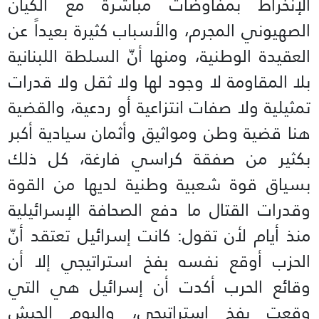
الإنخراط بمفاوضات مباشرة مع الكيان
الصهيوني المجرم، والأسباب كثيرة بعيداً عن
العقيدة الوطنية، ومنها أنّ السلطة اللبنانية
بلا المقاومة لا وجود لها ولا ثقل ولا قدرات
تمثيلية ولا صفات انتزاعية أو ردعية، والقضية
هنا قضية وطن ومواثيق وأثمان سيادية أكبر
بكثير من صفقة كراسي فارغة، كل ذلك
بسياق قوة شعبية وطنية لديها من القوة
وقدرات القتال ما دفع الصحافة الإسرائيلية
منذ أيام لأن تقول: كانت إسرائيل تعتقد أنّ
الحزب أوقع نفسه بفخ استراتيجي إلا أن
وقائع الحرب أكدت أن إسرائيل هي التي
وقعت بفخ استراتيجي، واليوم الجيش