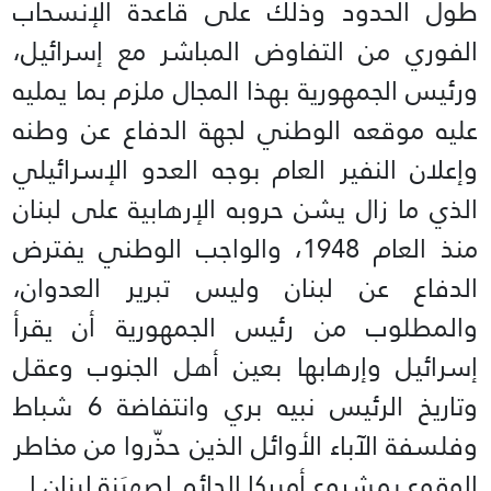
طول الحدود وذلك على قاعدة الإنسحاب
الفوري من التفاوض المباشر مع إسرائيل،
ورئيس الجمهورية بهذا المجال ملزم بما يمليه
عليه موقعه الوطني لجهة الدفاع عن وطنه
وإعلان النفير العام بوجه العدو الإسرائيلي
الذي ما زال يشن حروبه الإرهابية على لبنان
منذ العام 1948، والواجب الوطني يفترض
الدفاع عن لبنان وليس تبرير العدوان،
والمطلوب من رئيس الجمهورية أن يقرأ
إسرائيل وإرهابها بعين أهل الجنوب وعقل
وتاريخ الرئيس نبيه بري وانتفاضة 6 شباط
وفلسفة الآباء الأوائل الذين حذّروا من مخاطر
الوقوع بمشروع أميركا الدائم لصهيَنة لبنان.ا