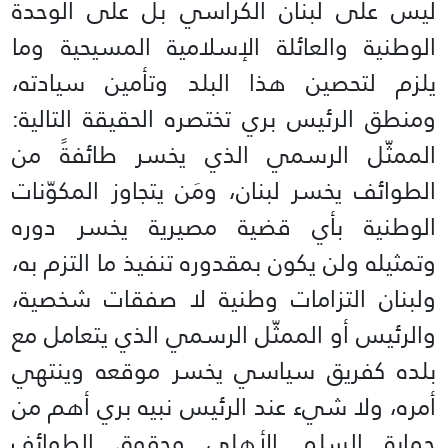
ليس على لبنان الكراسي بل على الوحدة
الوطنية والعائلة الإسلامية المسيحية وما
يلزم لتحصين هذا البلد وتأمين سيادته،
ومنطق الرئيس بري تختصره الحقيقة التالية:
الممثّل الرسمي الذي يخسر طائفةً من
الطوائف يخسر لبنان، ومَن يتجاوز المكوّنات
الوطنية بأي قضية مصيرية يخسر دوره
وتمثيله ولن يكون بمقدوره تنفيذ ما التزم به،
ولبنان التزامات وطنية لا صفقات شخصية،
والرئيس أو الممثّل الرسمي الذي يتعامل مع
بلده كفريق سياسي يخسر موقعه وينتهي
أمره، ولا شيء عند الرئيس نبيه بري أهم من
حماية السلم الأهلي وحقوق الطوائف