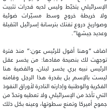
الإسرائيلي يتخبّط وليس لديه قدرات تثبيت
ولا خريطة خروج وسط مسيّرات ضوئية
وصواريخ دروع تفتك بترسانة إسرائيل الثقيلة
وعديد جيشها”.
اضاف “وهنا أقول للرئيس عون:” منذ فترة
توجهت لك بنصيحة مفادها: من يخسر عقل
الرئيس نبيه بري يخسر لبنان، والقضية هنا
ليست بالإسم بل بقدرة هذا الرجل وقامته
الفكرية والوطنية وإدارته النادرة لأوراق النفوذ
التي تأخذ من الإسرائيلي ولا تعطيه وتحدّ من
جموح أميركا وتمنع سطوتها، وعينه بكل ذلك