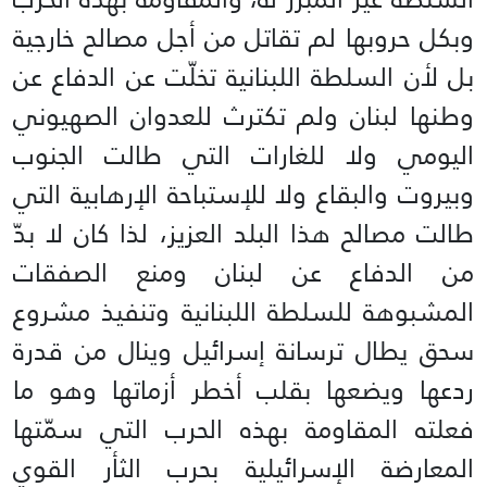
وبكل حروبها لم تقاتل من أجل مصالح خارجية
بل لأن السلطة اللبنانية تخلّت عن الدفاع عن
وطنها لبنان ولم تكترث للعدوان الصهيوني
اليومي ولا للغارات التي طالت الجنوب
وبيروت والبقاع ولا للإستباحة الإرهابية التي
طالت مصالح هذا البلد العزيز، لذا كان لا بدّ
من الدفاع عن لبنان ومنع الصفقات
المشبوهة للسلطة اللبنانية وتنفيذ مشروع
سحق يطال ترسانة إسرائيل وينال من قدرة
ردعها ويضعها بقلب أخطر أزماتها وهو ما
فعلته المقاومة بهذه الحرب التي سمّتها
المعارضة الإسرائيلية بحرب الثأر القوي