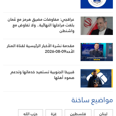
عراقجي: مفاوضات مضيق هرمز مع عُمان
بلغت مراحلها النهائية.. ولا تفاوض مع
واشنطن
مقدمة نشرة الأخبار الرئيسية لقناة المنار
الأحد09-08-2026
قبريخا الجنوبية تستعيد خدماتها وتدعم
صمود أهلها
مواضيع ساخنة
لبنان
فلسطين
غزة
حزب الله