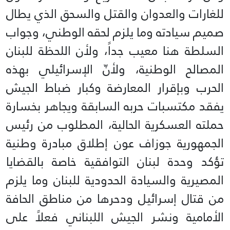
للغارات والعدوان والقتل والسحق الذي يطال
صميم سيادته وما يلزم لحقه الوطني، وجواب
السلطة هنا معيب جداً، ولأن اللحظة للبنان
المصالح الوطنية، ولأنّ الإسرائيلي بهذه
الحرب وبإقرار المعارضة وكبار ضباط الجيش
يفقد مكتسبات حربه السابقة ويجاهر بخسارة
حملته العسكرية الحالية، المطلوب من رئيس
الجمهورية جوزاف عون إطلاق مبادرة وطنية
تؤكد وحدة لبنان التوافقية خاصة بالقضايا
المصيرية والسيادة الحدودية للبنان وما يلزم
من قتال إسرائيل ودحرها من مناطق الحافة
الأمامية ونشر الجيش اللبناني فعلاً على