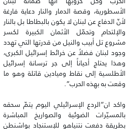
الحرب وكل حروبها أنها ضمانة لبنان
الأسطورية، وقصة الدمار والنار دعاية فارغة
لأنّ الدفاع عن لبنان لا يكون بالبطاطا بل بالنار
والإلتحام وتحمّل الأثمان الكبيرة لكسر
مشروع تل أبيب والنيل من قدرتها التي تهدد
وجود لبنان فضلاً عن خرائط إسرائيل الكبرى،
وهذا يحتاج أحياناً إلى جر ترسانة إسرائيل
الأطلسية إلى نقاط وميادين قاتلة وهو ما
وقعت به بهذه الحرب”.
واكد ان”الردع الإسرائيلي اليوم يتمّ سحقه
بالمسيّرات الضوئية والصواريخ المباشرة
بطريقة دفعت نتنياهو للإستنجاد بواشنطن