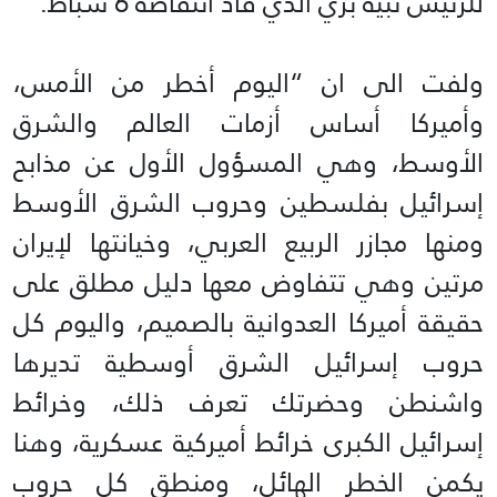
للرئيس نبيه بري الذي قاد انتفاضة 6 شباط.”
ولفت الى ان “اليوم أخطر من الأمس،
وأميركا أساس أزمات العالم والشرق
الأوسط، وهي المسؤول الأول عن مذابح
إسرائيل بفلسطين وحروب الشرق الأوسط
ومنها مجازر الربيع العربي، وخيانتها لإيران
مرتين وهي تتفاوض معها دليل مطلق على
حقيقة أميركا العدوانية بالصميم، واليوم كل
حروب إسرائيل الشرق أوسطية تديرها
واشنطن وحضرتك تعرف ذلك، وخرائط
إسرائيل الكبرى خرائط أميركية عسكرية، وهنا
يكمن الخطر الهائل، ومنطق كل حروب