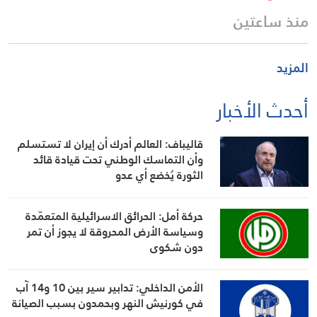
منذ ساعتين
المزيد
أحدث الأخبار
قاليباف: العالم أدرك أن إيران لا تستسلم
وأن التماسك الوطني تحت قيادة قائد
الثورة يُخضع أي عدو
حركة أمل: الحرائق الاسرائيلية المتعمّدة
وسياسة الأرض المحروقة لا يجوز أن تمر
دون شكوى
الأمن الداخلي: تدابير سير بين 10 و14 آب
في كورنيش النهر وبحمدون بسبب الصيانة