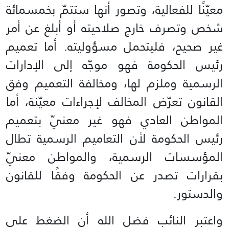
معيّنًا للفعالية، وتصور أنها ستتمّ بخمسمائة
شخص وتصرف خارج صلاحيته أو أبلغ عن أمر
غير صحيح، فليتحمل مسؤوليته. أما تعميم
رئيس الحكومة فهو موجّه إلى الإدارات
الرسمية وملزم لها، ومخالفة التعميم وفق
القانون تعرّض المخالف لإجراءات معيّنة، أما
المواطن العادي فهو غير معنيّ بتعميم
رئيس الحكومة لأن التعاميم الرسمية تطال
المؤسسات الرسمية، والمواطن معنيّ
بقرارات تصدر عن الحكومة وفقًا للقانون
والدستور.
واعتبر النائب فضل الله أن الضغط على