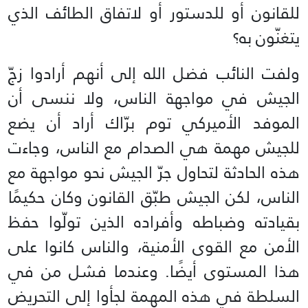
للقانون أو للدستور أو لاتفاق الطائف الذي
يتغنّون به؟
ولفت النائب فضل الله إلى أنهم أرادوا زجّ
الجيش في مواجهة الناس، ولا ننسى أن
الموفد الأميركي توم برّاك أراد أن يضع
للجيش مهمة هي الصدام مع الناس، وجاءت
هذه الحادثة لتحاول جرّ الجيش نحو مواجهة مع
الناس، لكن الجيش طبّق القانون وكان حكيمًا
بقيادته وضباطه وأفراده الذين تولّوا حفظ
الأمن مع القوى الأمنية، والناس كانوا على
هذا المستوى أيضًا. وعندما فشل من في
السلطة في هذه المهمة لجأوا إلى التحريض