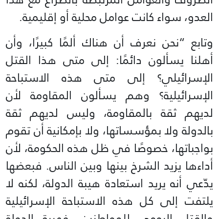
العدو، سواء كانت عوامل محلية أو إقليمية.
وتابع “نحن نعرف أن هناك ألمًا كبيرًا، وأن
أهلنا يسألون دائمًا: إلى متى هذا القتل
الإسرائيلي؟ إلى متى هذه الاستباحة
الإسرائيلية؟ وهم يسألون المقاومة لأن
لديهم ثقة بالمقاومة، وليس لديهم ثقة
بالدولة ولا بمؤسساتها، ولا بإمكانية أن تقوم
بواجباتها، خصوصًا في ظل هذه الحكومة، لأن
أداءها يزيد الشرخ بينها وبين الناس. فبعضها
يدّعي أنه يريد استعادة هيبة الدولة، لكنه لا
يلتفت إلى كل هذه الاستباحة الإسرائيلية
والقتل اليومي للمواطنين، فهيبة الدولة