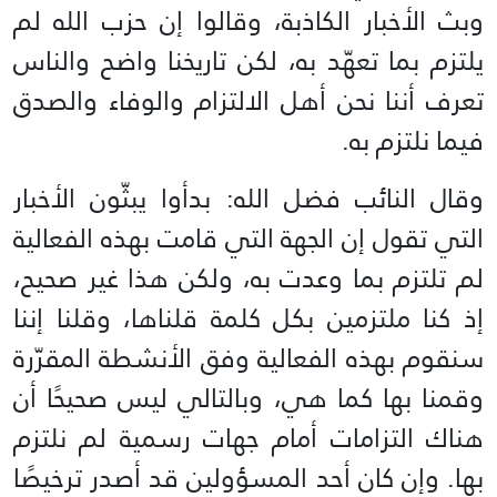
وبث الأخبار الكاذبة، وقالوا إن حزب الله لم
يلتزم بما تعهّد به، لكن تاريخنا واضح والناس
تعرف أننا نحن أهل الالتزام والوفاء والصدق
فيما نلتزم به.
وقال النائب فضل الله: بدأوا يبثّون الأخبار
التي تقول إن الجهة التي قامت بهذه الفعالية
لم تلتزم بما وعدت به، ولكن هذا غير صحيح،
إذ كنا ملتزمين بكل كلمة قلناها، وقلنا إننا
سنقوم بهذه الفعالية وفق الأنشطة المقرّرة
وقمنا بها كما هي، وبالتالي ليس صحيحًا أن
هناك التزامات أمام جهات رسمية لم نلتزم
بها. وإن كان أحد المسؤولين قد أصدر ترخيصًا