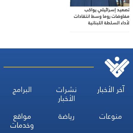
تصعيد إسرائيلي يواكب
مفاوضات روما وسط انتقادات
لأداء السلطة اللبنانية
آخر الأخبار
نشرات
البرامج
الأخبار
منوعات
رياضة
مواقع
وخدمات