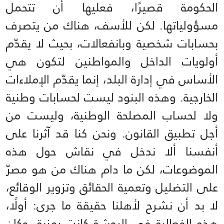
الحكومة قصيرًا، فعليها أن تتحمل
مسؤولياتها. لكن للأسف، هناك من يتصرف
بحسابات شخصية وبانفعالات، بحيث لا يقدّم
أولويات الداخل والمواطنين لتكون هي
الأساس في إدارة البلد، إنما يقدّم الإملاءات
الخارجية. وهذه البنود ليست لحسابات وطنية
ولا لحساب المصلحة الوطنية، وليست من
أجل تطبيق القانون. ونحن كنا قد آثرنا على
أنفسنا ألا ندخل في نقاش حول هذه
الموضوعات، لكن ما دام هناك من هو مصرّ
على التضليل وتعمية الحقائق وتزوير الوقائع،
لا بد أن نشرح لأهلنا حقيقة ما جرى: أولًا،
هذه الفعالية في الروشة كانت رمزية، وكان