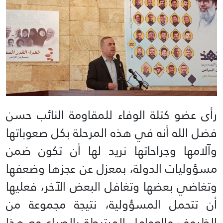
رأى عضو كتلة الوفاء للمقاومة النائب حسن
فضل الله أنه في هذه المرحلة بكل صعوباتها
وآلامها وجراحاتها نريد لها أن تكون ضمن
مسؤوليات الدولة، بمعزل عن عجزها وضعفها
وتغاضي بعضها وتغافل البعض الآخر، فعليها
أن تتحمل المسؤولية، نتيجة مجموعة من
الظروف والعوامل المرتبطة بالصراع مع هذا