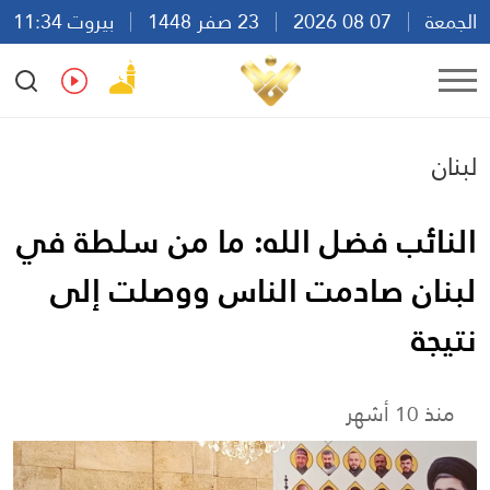
الجمعة
07 08 2026
23 صفر 1448
بيروت 11:34
Ar
En
Fr
Es
لبنان
النائب فضل الله: ما من سلطة في
لبنان صادمت الناس ووصلت إلى
نتيجة
منذ 10 أشهر