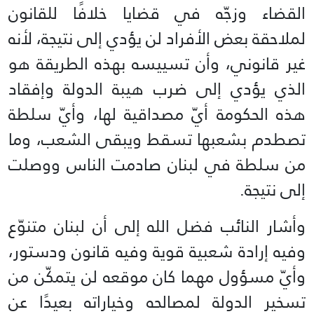
القضاء وزجّه في قضايا خلافًا للقانون
لملاحقة بعض الأفراد لن يؤدي إلى نتيجة، لأنه
غير قانوني، وأن تسييسه بهذه الطريقة هو
الذي يؤدي إلى ضرب هيبة الدولة وإفقاد
هذه الحكومة أيّ مصداقية لها، وأيّ سلطة
تصطدم بشعبها تسقط ويبقى الشعب، وما
من سلطة في لبنان صادمت الناس ووصلت
إلى نتيجة.
وأشار النائب فضل الله إلى أن لبنان متنوّع
وفيه إرادة شعبية قوية وفيه قانون ودستور،
وأيّ مسؤول مهما كان موقعه لن يتمكّن من
تسخير الدولة لمصالحه وخياراته بعيدًا عن