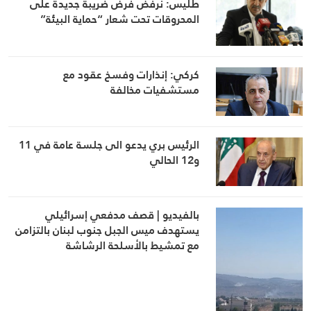
طليس: نرفض فرض ضريبة جديدة على
المحروقات تحت شعار “حماية البيئة”
كركي: إنذارات وفسخ عقود مع
مستشفيات مخالفة
الرئيس بري يدعو الى جلسة عامة في 11
و12 الحالي
بالفيديو | قصف مدفعي إسرائيلي
يستهدف ميس الجبل جنوب لبنان بالتزامن
مع تمشيط بالأسلحة الرشاشة