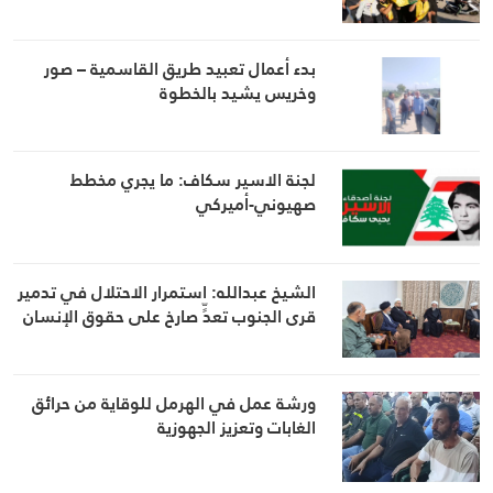
بدء أعمال تعبيد طريق القاسمية – صور
وخريس يشيد بالخطوة
لجنة الاسير سكاف: ما يجري مخطط
صهيوني-أميركي
الشيخ عبدالله: استمرار الاحتلال في تدمير
قرى الجنوب تعدٍّ صارخ على حقوق الإنسان
ورشة عمل في الهرمل للوقاية من حرائق
الغابات وتعزيز الجهوزية