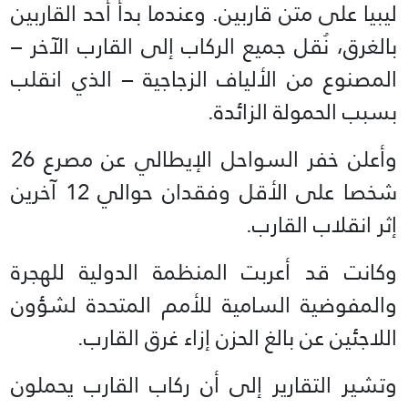
ليبيا على متن قاربين. وعندما بدأ أحد القاربين
بالغرق، نُقل جميع الركاب إلى القارب الآخر –
المصنوع من الألياف الزجاجية – الذي انقلب
بسبب الحمولة الزائدة.
وأعلن خفر السواحل الإيطالي عن مصرع 26
شخصا على الأقل وفقدان حوالي 12 آخرين
إثر انقلاب القارب.
وكانت قد أعربت المنظمة الدولية للهجرة
والمفوضية السامية للأمم المتحدة لشؤون
اللاجئين عن بالغ الحزن إزاء غرق القارب.
وتشير التقارير إلى أن ركاب القارب يحملون