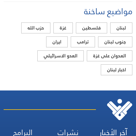
مواضيع ساخنة
لبنان
فلسطين
غزة
حزب الله
جنوب لبنان
ترامب
ايران
العدوان على غزة
العدو الاسرائيلي
اخبار لبنان
آخر الأخبار
نشرات
البرامج