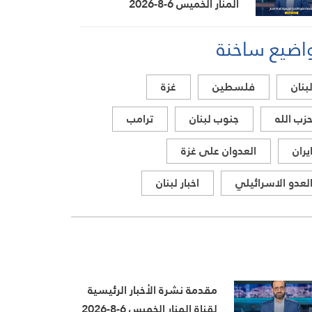
المنار الخميس 6-8-2026
اضيع ساخنة
بنان
فلسطين
غزة
زب الله
جنوب لبنان
ترامب
يران
العدوان على غزة
لعدو الاسرائيلي
اخبار لبنان
مقدمة نشرة الأخبار الرئيسية
لقناة المنار الخميس 6-8-2026