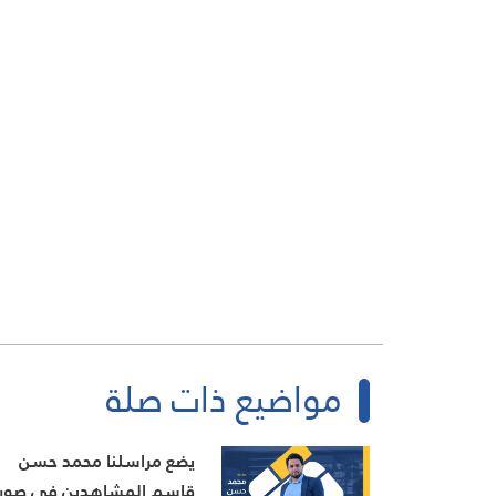
مواضيع ذات صلة
يضع مراسلنا محمد حسن
قاسم المشاهدين في صور