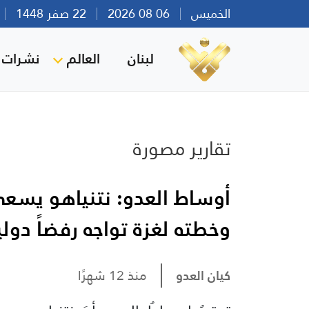
الخميس
06 08 2026
22 صفر 1448
بي
لبنان
العالم
نشرات ا
تقارير مصورة
أوساط العدو: نتنياهو يسع
وخطته لغزة تواجه رفضاً دوليا
كيان العدو
منذ 12 شهرًا