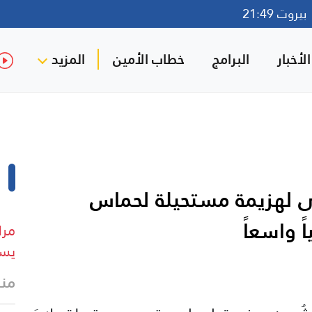
روت 21:49
لأخبار
البرامج
خطاب الأمين
المزيد
ى لهزيمة مستحيلة لحماس
ً واسعاً
مرا
يست
منذ 3 د