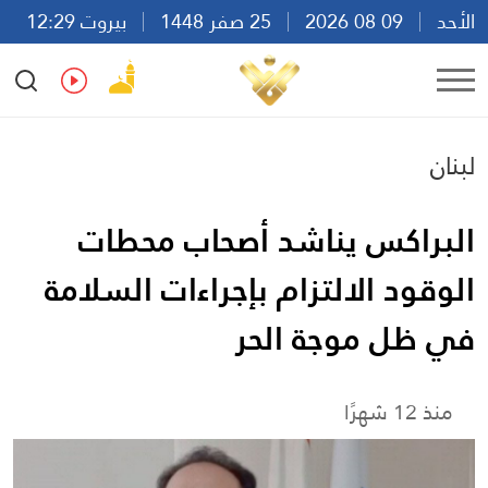
الأحد
09 08 2026
25 صفر 1448
بيروت 12:29
Ar
En
Fr
Es
لبنان
البراكس يناشد أصحاب محطات
الوقود الالتزام بإجراءات السلامة
في ظل موجة الحر
منذ 12 شهرًا