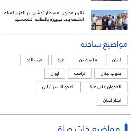
تقرير مصور | مسطار تدشّن بئر العزير لمياه
الشفة بعد تجهيزه بالطاقة الشمسية
مواضيع ساخنة
لبنان
فلسطين
غزة
حزب الله
جنوب لبنان
ترامب
ايران
العدوان على غزة
العدو الاسرائيلي
اخبار لبنان
مواضيع ذات صلة