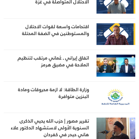
الاحتلال المتواصلة في غزة
اقتحامات واسعة لقوات الاحتلال
والمستوطنين في الضفة المحتلة
اتفاق إيراني ـ عُماني مرتقب لتنظيم
الملاحة في مضيق هرمز
وزارة الطاقة: لا ازمة محروقات ومادة
البنزين متوافرة
تقرير مصور | حزب الله يحيي الذكرى
السنوية الأولى لاستشهاد الدكتور علاء
هاني حيدر في كفردان