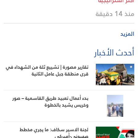
منذ 14 دقيقة
المزيد
أحدث الأخبار
تقارير مصورة | تشييع ثلة من الشهداء في
قرى منطقة جبل عامل الثانية
بدء أعمال تعبيد طريق القاسمية – صور
وخريس يشيد بالخطوة
لجنة الاسير سكاف: ما يجري مخطط
صهيوني-أميركي