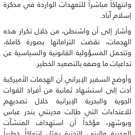
وانتهاكاً مباشراً للتعهدات الواردة في مذكرة
إسلام آباد.
وأشار إلى أن واشنطن، من خلال تكرار هذه
الهجمات، نقضت التزاماتها بصورة كاملة،
وتتحمل المسؤولية القانونية والسياسية عن
تداعيات ما وصفه بالتصعيد الخطير.
وأوضح السفير الإيراني أن الهجمات الأميركية
أدت إلى استشهاد ثمانية من أفراد القوات
الجوية والبحرية الإيرانية خلال تصديهم
للاعتداءات التي طالت مدينتي بندر عباس
وبوشهر، مؤكداً أن استهداف المنشآت
المدنية والبنى التحتية يمثل انتهاكاً خطيراً