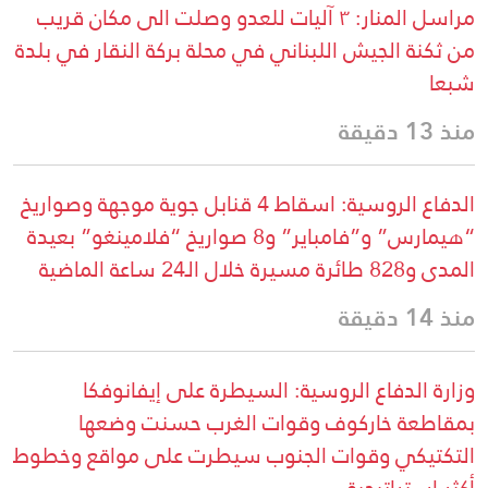
مراسل المنار: ٣ آليات للعدو وصلت الى مكان قريب
من ثكنة الجيش اللبناني في محلة بركة النقار في بلدة
شبعا
منذ 13 دقيقة
الدفاع الروسية: اسقاط 4 قنابل جوية موجهة وصواريخ
“هيمارس” و”فامباير” و8 صواريخ “فلامينغو” بعيدة
المدى و828 طائرة مسيرة خلال الـ24 ساعة الماضية
منذ 14 دقيقة
وزارة الدفاع الروسية: السيطرة على إيفانوفكا
بمقاطعة خاركوف وقوات الغرب حسنت وضعها
التكتيكي وقوات الجنوب سيطرت على مواقع وخطوط
أكثر استراتيجية