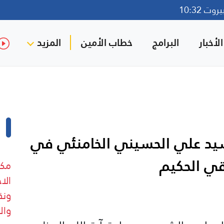
ت 10:32
لأخبار
البرامج
خطاب الأمين
المزيد
سيد علي الحسيني الخامنئي في
قي الحكيم
مكت
ونق
وال