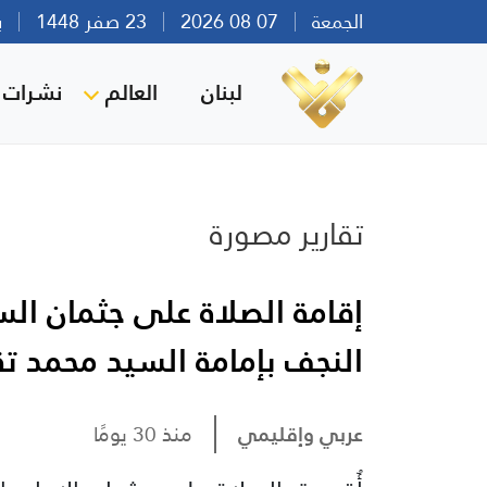
الجمعة
07 08 2026
23 صفر 1448
بيرو
لبنان
العالم
نشرات ا
تقارير مصورة
إقامة الصلاة على جثمان ال
النجف بإمامة السيد محمد ت
عربي وإقليمي
منذ 30 يومًا