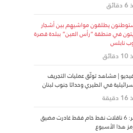
قائق
وطنون يطلقون مواشيهم بين أشجار
يتون في منطقة “رأس العين” ببلدة قصرة
ب نابلس
دقائق
فيديو | مشاهد توثّق عمليات التجريف
سرائيلية في الطيري وحداثا جنوب لبنان
دقيقة
كبلر: 6 ناقلات نفط خام فقط غادرت مضيق
ز هذا الأسبوع