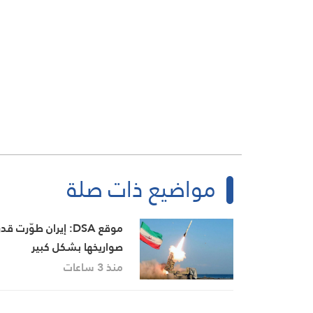
مواضيع ذات صلة
موقع DSA: إيران طوّرت ق
صواريخها بشكل كبير
منذ 3 ساعات