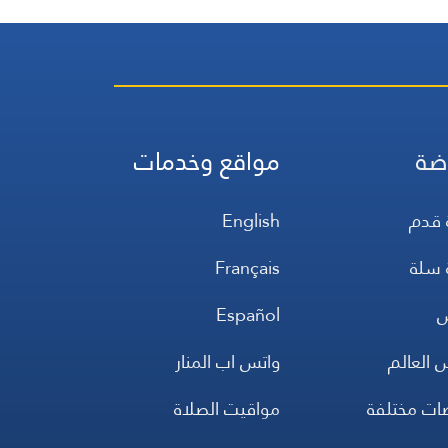
ضة
مواقع وخدمات
 قدم
English
 سلة
Français
س
Español
 العالم
واتس اب المنار
ضات مختلفة
مواقيت الصلاة