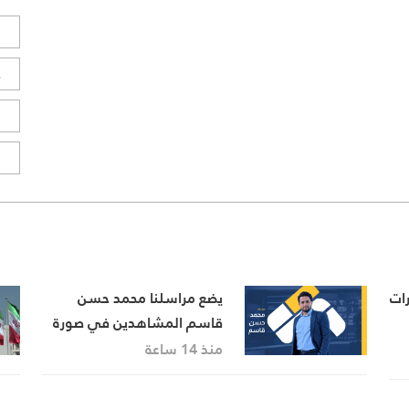
ل
ح
ا
ا
درات
يضع مراسلنا محمد حسن
قاسم المشاهدين في صورة
آخر التطورات في إيران،
منذ 14 ساعة
مستعرضًا أبرز المستجدات
على الساحتين السياسية