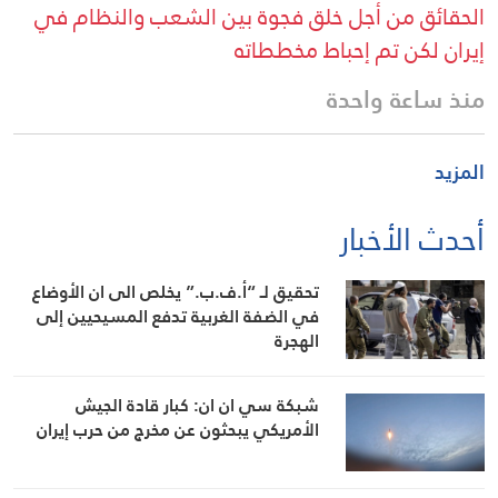
الحقائق من أجل خلق فجوة بين الشعب والنظام في
إيران لكن تم إحباط مخططاته
منذ ساعة واحدة
المزيد
أحدث الأخبار
تحقيق لـ “أ.ف.ب.” يخلص الى ان الأوضاع
في الضفة الغربية تدفع المسيحيين إلى
الهجرة
شبكة سي ان ان: كبار قادة الجيش
الأمريكي يبحثون عن مخرج من حرب إيران