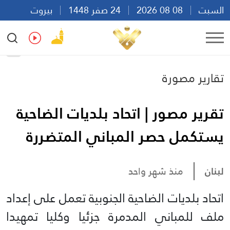
السبت
08 08 2026
24 صفر 1448
بيروت
09:32
Ar
En
Fr
Es
تقارير مصورة
تقرير مصور | اتحاد بلديات الضاحية
يستكمل حصر المباني المتضررة
لبنان
منذ شهر واحد
اتحاد بلديات الضاحية الجنوبية تعمل على إعداد
ملف للمباني المدمرة جزئيا وكليا تمهيدا