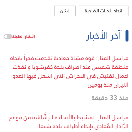
اتحاد بلديات الضاحية
لبنان
آخر الأخبار
الأخبار العاجلة
مراسل المنار: قوة مشاة معادية تقدمت فجراً باتجاه
منطقة شميس عند اطراف بلدة كفرشوبا و نفذت
اعمال تفتيش في الاحراش التي اشعل فيها العدو
النيران منذ يومين
منذ 33 دقيقة
مراسل المنار: تمشيط بالأسلحة الرشَّاشة من موقع
الرَّادار المُعادي بإتجاه أطراف بلدة شبعا