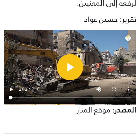
لرفعه إلى المعنيين.
تقرير: حسين عواد
المصدر:
موقع المنار