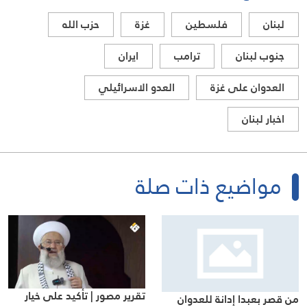
لبنان
فلسطين
غزة
حزب الله
جنوب لبنان
ترامب
ايران
العدوان على غزة
العدو الاسرائيلي
اخبار لبنان
مواضيع ذات صلة
تقرير مصور | تأكيد على خيار
من قصر بعبدا إدانة للعدوان