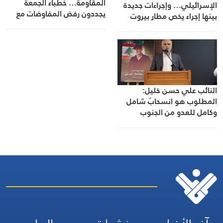
المقاومة… خطباء الجمعة
الإسرائيلي… وإجراءات جديدة
يجددون رفض المفاوضات مع
بينها إجراء يخص مطار بيروت
الاحتلال
الدولي
النائب علي حسن خليل:
المطلوب هو انسحابٌ شامل
وكامل للعدو من الجنوب