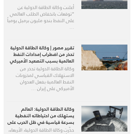
أعلنت وكالة الطاقة الدولية عن
“توقعات بانخفاض الطلب العالمي
على النفط بنحو مليون برميل يومياً
…
تقرير مصور | وكالة الطاقة الدولية
تحذر من اضطراب إمدادات النفط
العالمية بسبب التصعيد الأميركي
ضد إيران في مضيق هرمز
وكالة الطاقة الدولية تحذر من
الاستهلاك القياسي لمخزونات
النفط العالمية بفعل العدوان
الأميركي على إيران …
وكالة الطاقة الدولية: العالم
يستهلك من احتياطاته النفطية
بسرعة قياسية في ظل الحرب على
إيران
حذّرت وكالة الطاقة الدولية، الأربعاء،