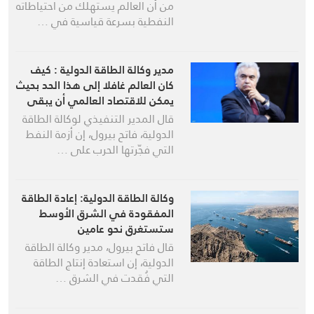
من أن العالم يستهلك من احتياطاته
النفطية بسرعة قياسية في …
مدير وكالة الطاقة الدولية : كيف
كان العالم غافلا إلى هذا الحد بحيث
يمكن للاقتصاد العالمي أن يبقى
رهينة لمضيق لا يتجاوز عرضه 50
قال المدير التنفيذي لوكالة الطاقة
كيلومترا”
الدولية، فاتح بيرول، إن أزمة النفط
التي فجّرتها الحرب على …
وكالة الطاقة الدولية: إعادة الطاقة
المفقودة في الشرق الأوسط
ستستغرق نحو عامين
قال فاتح بيرول، مدير وكالة الطاقة
الدولية، إن استعادة إنتاج الطاقة
التي فُقدت في الشرق …