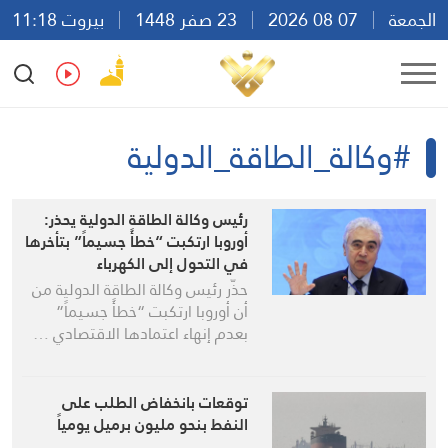
الجمعة
07 08 2026
23 صفر 1448
بيروت 11:18
Ar
En
Fr
Es
#وكالة_الطاقة_الدولية
رئيس وكالة الطاقة الدولية يحذر:
أوروبا ارتكبت “خطأً جسيماً” بتأخرها
في التحول إلى الكهرباء
حذّر رئيس وكالة الطاقة الدولية من
أن أوروبا ارتكبت “خطأً جسيماً”
بعدم إنهاء اعتمادها الاقتصادي …
توقعات بانخفاض الطلب على
النفط بنحو مليون برميل يومياً