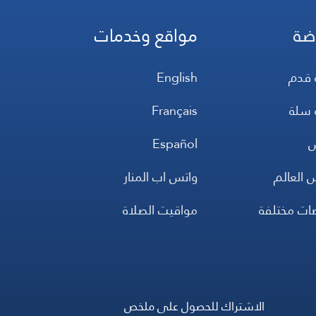
ضة
مواقع وخدمات
 قدم
English
 سلة
Français
س
Español
 العالم
واتس اب المنار
ضات مختلفة
مواقيت الصلاة
الاشتراك للحصول على ملخص