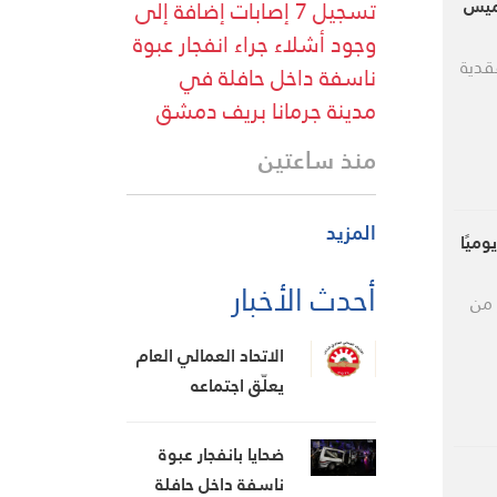
وميس
تسجيل 7 إصابات إضافة إلى
وجود أشلاء جراء انفجار عبوة
قدية
ناسفة داخل حافلة في
مدينة جرمانا بريف دمشق
منذ ساعتين
المزيد
أحدث الأخبار
 من
الاتحاد العمالي العام
يعلّق اجتماعه
المشترك بانتظار نتائج
اجتماع السراي
ضحايا بانفجار عبوة
الحكومي
ناسفة داخل حافلة