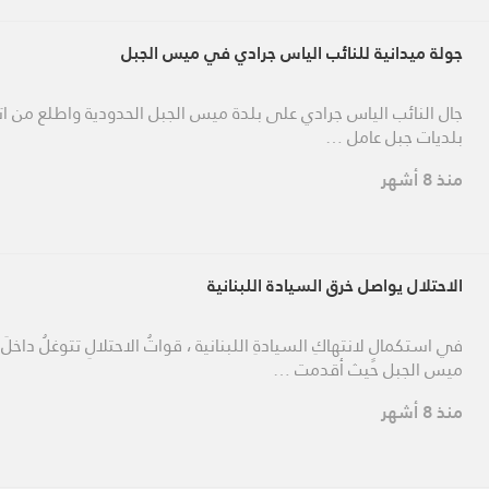
جولة ميدانية للنائب الياس جرادي في ميس الجبل
جال النائب الياس جرادي على بلدة ميس الجبل الحدودية واطلع من ات
بلديات جبل عامل …
منذ 8 أشهر
الاحتلال يواصل خرق السيادة اللبنانية
في استكمالٍ لانتهاكِ السيادةِ اللبنانية ، قواتُ الاحتلالِ تتوغلُ داخلَ 
ميس الجبل حيث أقدمت …
منذ 8 أشهر