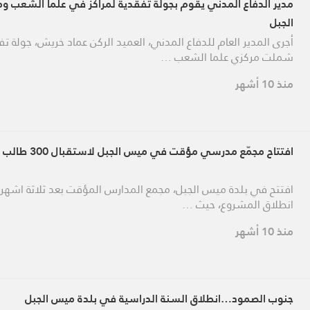
مدير الدفاع المدني يقوم بجولة تفقدية لمراكز في علما الشعب 
الجبل
أجرى المدير العام للدفاع المدني، العميد الركن عماد خريش، جولة تف
شملت مركزي علما الشعب …
منذ 10 أشهر
افتتاح مجمّع مدرسي مؤقت في ميس الجبل لاستقبال 300 طالب يوميًا
افتتح في بلدة ميس الجبل، مجمع المدارس المؤقت بعد ثلاثة اشهر
انطلاق المشروع، حيث …
منذ 10 أشهر
جنوب الصمود…انطلاق السنة الدراسية في بلدة ميس الجبل