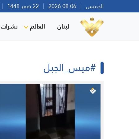
الخميس
06 08 2026
22 صفر 1448
بي
لبنان
العالم
نشرات ا
#ميس_الجبل