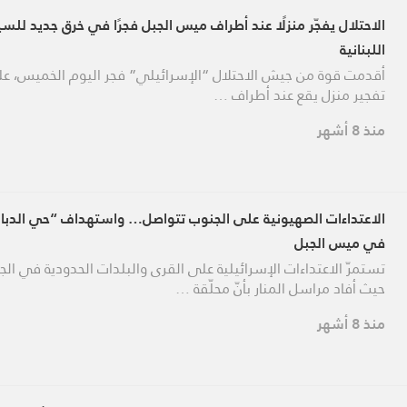
الاحتلال يفجّر منزلًا عند أطراف ميس الجبل فجرًا في خرق جديد للسي
اللبنانية
أقدمت قوة من جيش الاحتلال “الإسرائيلي” فجر اليوم الخميس، ع
تفجير منزل يقع عند أطراف …
منذ 8 أشهر
الاعتداءات الصهيونية على الجنوب تتواصل… واستهداف “حي الدبا
في ميس الجبل
تستمرّ الاعتداءات الإسرائيلية على القرى والبلدات الحدودية في الج
حيث أفاد مراسل المنار بأنّ محلّقة …
منذ 8 أشهر