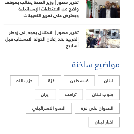
تقرير مصور | وزير الصحة يطالب بموقف
واضح من الاعتداءات الإسرائيلية
ويعترض على تمرير التعيينات
تقرير مصور | الاحتلال يعود إلى زوطر
الغربية بعد إعلان الدولة الانسحاب قبل
أسابيع
مواضيع ساخنة
لبنان
فلسطين
غزة
حزب الله
جنوب لبنان
ترامب
ايران
العدوان على غزة
العدو الاسرائيلي
اخبار لبنان