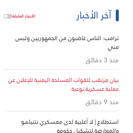
آخر الأخبار
الأخبار العاجلة
ترامب: الناس غاضبون من الجمهوريين وليس
مني
منذ 3 دقائق
بيان مرتقب للقوات المسلحة اليمنية للإعلان عن
عملية عسكرية نوعية
منذ 9 دقائق
استطلاع | لا أغلبية لدى معسكري نتنياهو
والمعارضة لتشكيل حكومة