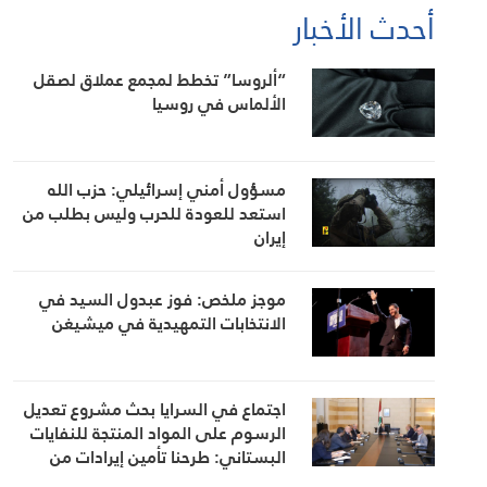
أحدث الأخبار
“ألروسا” تخطط لمجمع عملاق لصقل
الألماس في روسيا
مسؤول أمني إسرائيلي: حزب الله
استعد للعودة للحرب وليس بطلب من
إيران
موجز ملخص: فوز عبدول السيد في
الانتخابات التمهيدية في ميشيغن
اجتماع في السرايا بحث مشروع تعديل
الرسوم على المواد المنتجة للنفايات
البستاني: طرحنا تأمين إيرادات من
مصادر أخرى لتخفيف العبء عن كاهل