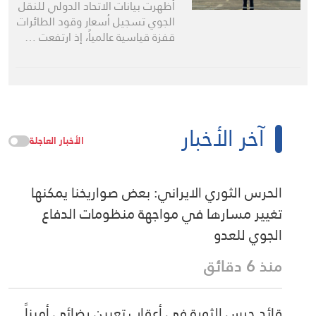
أظهرت بيانات الاتحاد الدولي للنقل
الجوي تسجيل أسعار وقود الطائرات
قفزة قياسية عالمياً، إذ ارتفعت …
آخر الأخبار
الأخبار العاجلة
الحرس الثوري الايراني: بعض صواريخنا يمكنها
تغيير مسارها في مواجهة منظومات الدفاع
الجوي للعدو
منذ 6 دقائق
قائد حرس الثورة في أعقاب تعيين رضائي أميناً