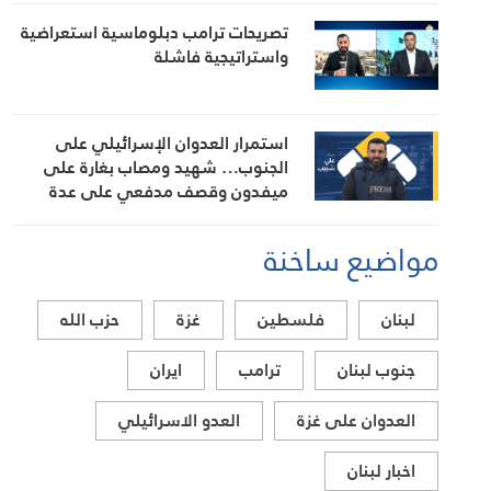
تصريحات ترامب دبلوماسية استعراضية
واستراتيجية فاشلة
استمرار العدوان الإسرائيلي على
الجنوب… شهيد ومصاب بغارة على
ميفدون وقصف مدفعي على عدة
بلدات
مواضيع ساخنة
لبنان
فلسطين
غزة
حزب الله
جنوب لبنان
ترامب
ايران
العدوان على غزة
العدو الاسرائيلي
اخبار لبنان