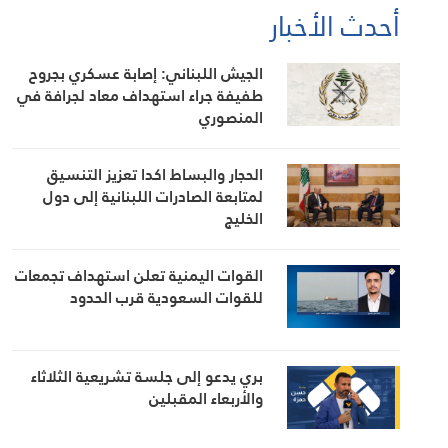
أحدث الأخبار
الجيش اللبناني: إصابة عسكري بجروح
طفيفة جراء استهداف معاد لجرافة في
المنصوري
الحجار والبساط اكدا تعزيز التنسيق
لمتابعة الصادرات اللبنانية إلى دول
الخليج
القوات اليمنية تعلن استهداف تجمعات
للقوات السعودية قرب الحدود
بري يدعو إلى جلسة تشريعية الثلاثاء
والأربعاء المقبلين