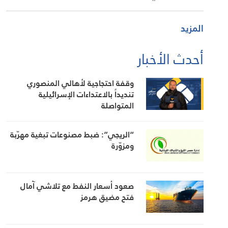
المزيد
أحدث الأخبار
وقفة احتجاجية لأهالي المنصوري
تنديداً بالاعتداءات الإسرائيلية
المتواصلة
“الريجي”: ضبط مصنوعات تبغية مهرّبة
ومزوّرة
صعود أسعار النفط مع تلاشي آمال
فتح مضيق هرمز