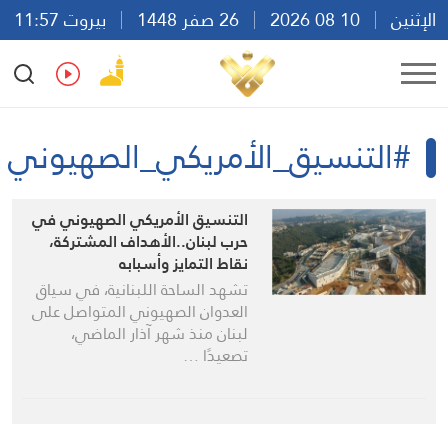
الإثنين
10 08 2026
26 صفر 1448
بيروت 11:57
Ar
En
Fr
Es
#التنسيق_الأمريكي_الصهيوني
التنسيق الأمريكي الصهيوني في
حرب لبنان..الأهداف المشتركة،
نقاط التمايز وأسبابه
تشهد الساحة اللبنانية، في سياق
العدوان الصهيوني المتواصل على
لبنان منذ شهر آذار الماضي،
تصعيدًا …