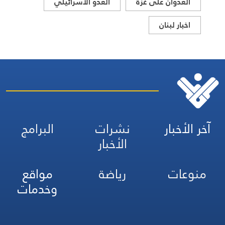
العدوان على غزة
العدو الاسرائيلي
اخبار لبنان
آخر الأخبار
نشرات
البرامج
الأخبار
منوعات
رياضة
مواقع
وخدمات