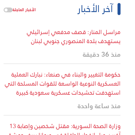
آخر الأخبار
الأخبار العاجلة
مراسل المنار: قصف مدفعي إسرائيلي
يستهدف بلدة المنصوري جنوبي لبنان
منذ 36 دقيقة
حكومة التغيير والبناء في صنعاء: نبارك العملية
العسكرية النوعية الواسعة للقوات المسلحة التي
استهدفت تحشيدات عسكرية سعودية كبيرة
منذ ساعة واحدة
وزارة الصحة السورية: مقتل شخصين وإصابة 13
آخرين جراء انفجار الحافلة في جرمانا بريف دمشق