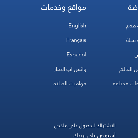
ضة
مواقع وخدمات
 قدم
English
 سلة
Français
س
Español
 العالم
واتس اب المنار
ضات مختلفة
مواقيت الصلاة
الاشتراك للحصول على ملخص
أسبوعي على بريدك