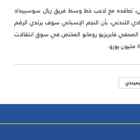
مي، تعاقده مع لاعب خط وسط فريق ريال سوسييداد
نادي اللندني، بأن النجم الإسباني سوف يرتدي الرقم
من الصحفي فابريزيو رومانو المختص في سوق انتقالات
يميندي