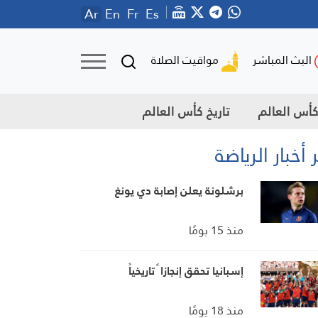
Ar
En
Fr
Es
مواقيت الصلاة
البث المباشر
أس العالم
تاريخ كأس العالم
 أخبار الرياضة
برشلونة يعلن إصابة دي يونغ
منذ 15 يومًا
إسبانيا تحقق إنجازا ً تاريخياً
منذ 18 يومًا