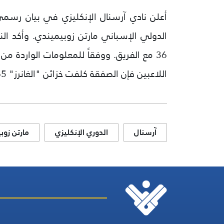
أعلن نادي آرسنال الإنكليزي في بيان رس
الدولي الإسباني مارتن زوبيميندي. وأكد ال
36 مع الفريق. ووفقاً للمعلومات الواردة 
اللاعبين فإن الصفقة كلفت خزائن "الغانرز" 65 مليون يورو.
آرسنال
الدوري الإنكليزي
مارتن زوب