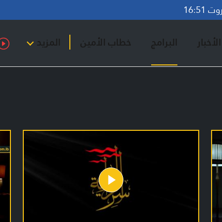
16:51
لأخبار
البرامج
خطاب الأمين
المزيد