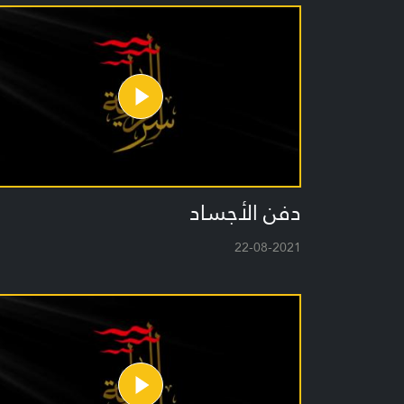
دفن الأجساد
22-08-2021