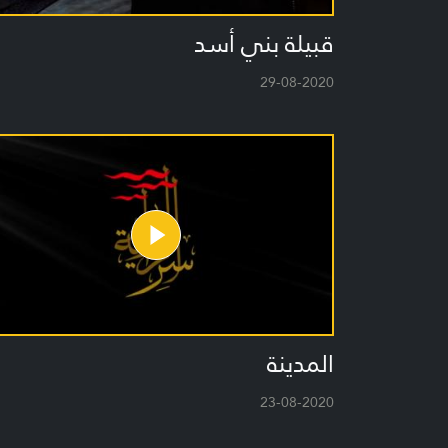
قبيلة بني أسد
29-08-2020
المدينة
23-08-2020