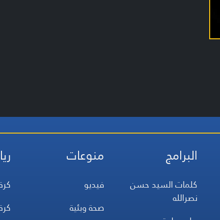
البرامج
منوعات
ريا
كلمات السيد حسن
فيديو
كرة
نصرالله
صحة وبئية
كرة