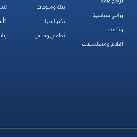
برامج عامة
بيئة ومنوعات
تن
برامج سياسية
تكنولوجيا
كأس
وثائقيات
ثقافي وديني
ريا
أفلام ومسلسلات