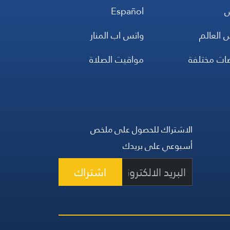
س
Español
 العالم
واتس اب المنار
ضات مختلفة
مواقيت الصلاة
الاشتراك للحصول على ملخص
أسبوعي على بريدك
اشتراك