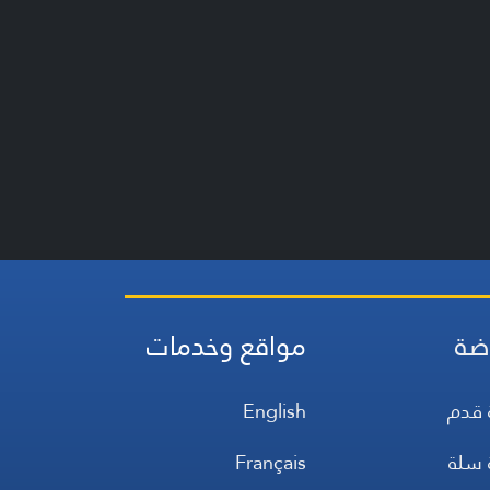
ضة
مواقع وخدمات
 قدم
English
 سلة
Français