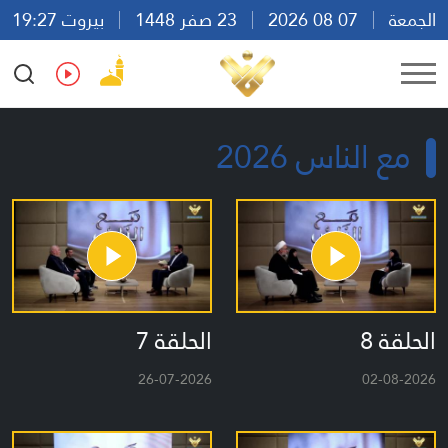
الجمعة
07 08 2026
23 صفر 1448
بيروت 19:27
Ar
En
Fr
Es
مع الناس 2026
الحلقة 8
الحلقة 7
26-07-2026
02-08-2026