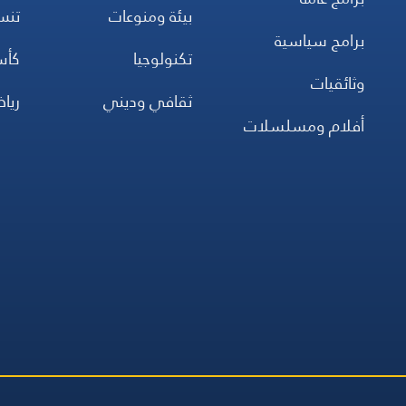
بيئة ومنوعات
تن
برامج سياسية
تكنولوجيا
كأس
وثائقيات
ثقافي وديني
ريا
أفلام ومسلسلات