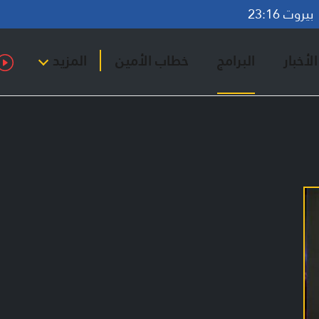
روت 23:16
لأخبار
البرامج
خطاب الأمين
المزيد