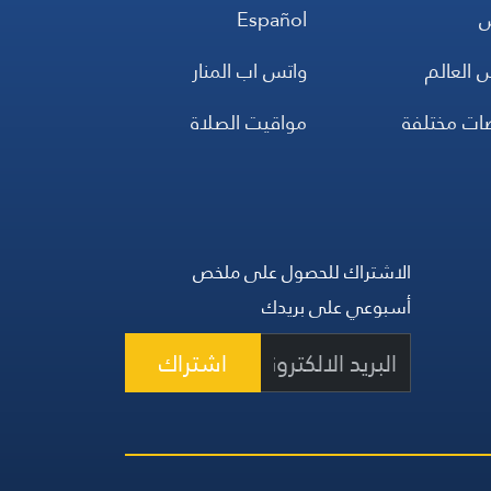
س
Español
 العالم
واتس اب المنار
ضات مختلفة
مواقيت الصلاة
الاشتراك للحصول على ملخص
أسبوعي على بريدك
اشتراك