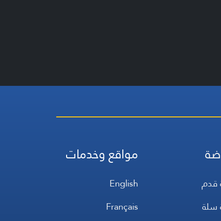
ضة
مواقع وخدمات
 قدم
English
 سلة
Français