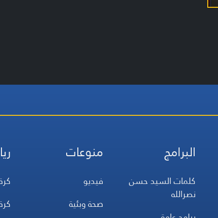
البرامج
منوعات
ريا
كلمات السيد حسن
فيديو
كرة
نصرالله
صحة وبئية
كرة
برامج عامة