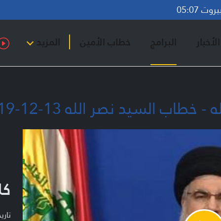
ت 05:07
لأخبار
البرامج
خطاب الأمين
المزيد
اب السيد نصر الله 13-12-2019
كل
تاريخ ا