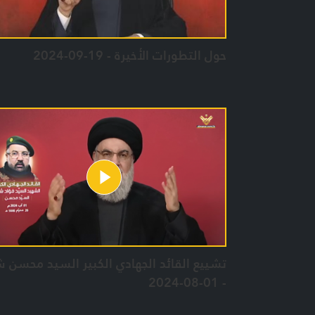
حول التطورات الأخيرة - 19-09-2024
تشييع القائد الجهادي الكبير السيد محسن 
- 01-08-2024