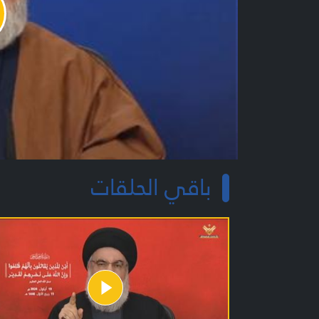
y
o
باقي الحلقات